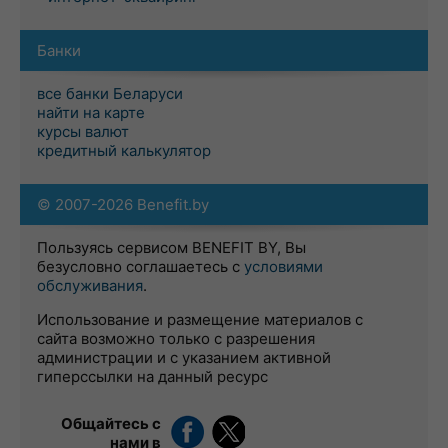
Банки
все банки Беларуси
найти на карте
курсы валют
кредитный калькулятор
© 2007-2026 Benefit.by
Пользуясь сервисом BENEFIT BY, Вы
безусловно соглашаетесь с
условиями
обслуживания
.
Использование и размещение материалов с
сайта возможно только с разрешения
администрации и с указанием активной
гиперссылки на данный ресурс
Общайтесь с
нами в