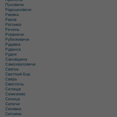
Пуховичи
Радошковичи
Раевка
Раков
Ратомка
Речень
Рованичи
Рубежевичи
Рудавка
Руденск
Рудня
Саковщина
Самохваловичи
Сватки
Светлый Бор
Свирь
Свислочь
Селище
Семежево
Сеница
Силичи
Синявка
Ситники