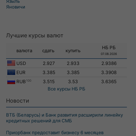
Языль
Яновичи
Лучшие курсы валют
НБ РБ
валюта
сдать
купить
07.08.2026
USD
2.927
2.933
2.9386
EUR
3.385
3.385
3.3908
RUB
100
3.515
3.53
3.6365
Все курсы
НБ РБ
Новости
ВТБ (Беларусь) и Банк развития расширили линейку
кредитных решений для СМБ
Приорбанк предоставит бизнесу 6 месяцев