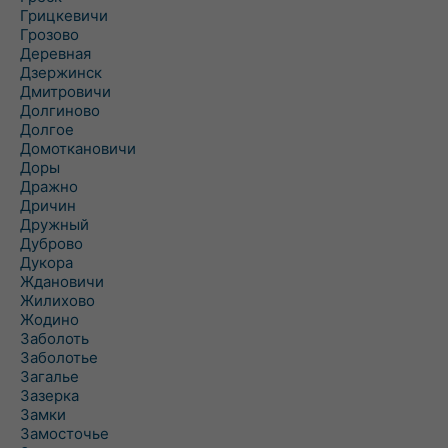
Грицкевичи
Грозово
Деревная
Дзержинск
Дмитровичи
Долгиново
Долгое
Домоткановичи
Доры
Дражно
Дричин
Дружный
Дуброво
Дукора
Ждановичи
Жилихово
Жодино
Заболоть
Заболотье
Загалье
Зазерка
Замки
Замосточье