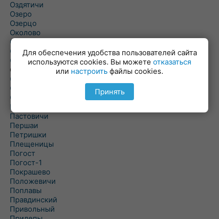
Оздятичи
Озеро
Озерцо
Околово
Октябрь
Октябрьский
Для обеспечения удобства пользователей сайта
Олехновичи
используются cookies. Вы можете
отказаться
Омговичи
или
настроить
файлы cookies.
Оношки
Осовец
Принять
Острошицкий Городок
Пасека
Пастовичи
Першаи
Петришки
Плещеницы
Погост
Погост-1
Покрашево
Положевичи
Поплавы
Правдинский
Привольный
Прилепы