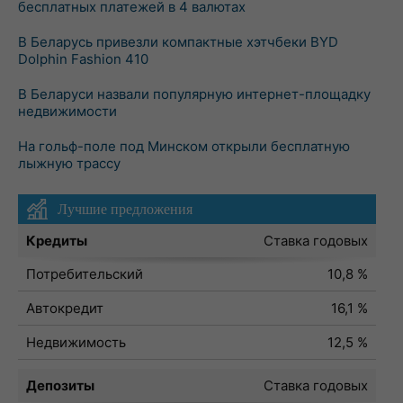
бесплатных платежей в 4 валютах
В Беларусь привезли компактные хэтчбеки BYD
Dolphin Fashion 410
В Беларуси назвали популярную интернет-площадку
недвижимости
На гольф-поле под Минском открыли бесплатную
лыжную трассу
Лучшие предложения
Кредиты
Ставка годовых
Потребительский
10,8 %
Автокредит
16,1 %
Недвижимость
12,5 %
Депозиты
Ставка годовых