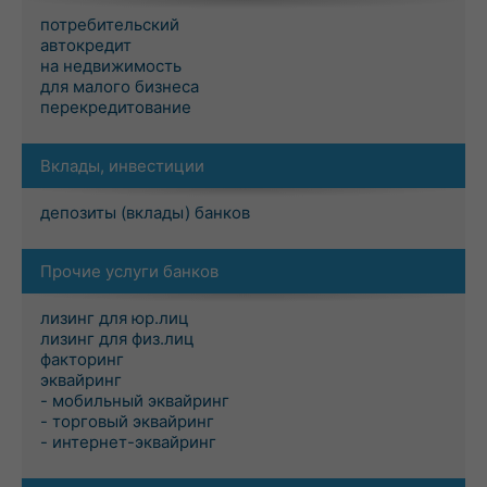
потребительский
автокредит
на недвижимость
для малого бизнеса
перекредитование
Вклады, инвестиции
депозиты (вклады) банков
Прочие услуги банков
лизинг для юр.лиц
лизинг для физ.лиц
факторинг
эквайринг
- мобильный эквайринг
- торговый эквайринг
- интернет-эквайринг