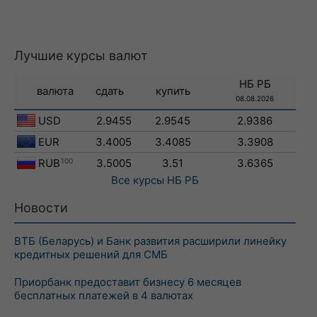
Лучшие курсы валют
НБ РБ
валюта
сдать
купить
08.08.2026
USD
2.9455
2.9545
2.9386
EUR
3.4005
3.4085
3.3908
RUB
100
3.5005
3.51
3.6365
Все курсы
НБ РБ
Новости
ВТБ (Беларусь) и Банк развития расширили линейку
кредитных решений для СМБ
Приорбанк предоставит бизнесу 6 месяцев
бесплатных платежей в 4 валютах