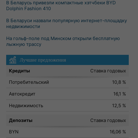
В Беларусь привезли компактные хэтчбеки BYD
Dolphin Fashion 410
В Беларуси назвали популярную интернет-площадку
недвижимости
На гольф-поле под Минском открыли бесплатную
лыжную трассу
Лучшие предложения
Кредиты
Ставка годовых
Потребительский
10,8 %
Автокредит
16,1 %
Недвижимость
12,5 %
Депозиты
Ставка годовых
BYN
16,06 %