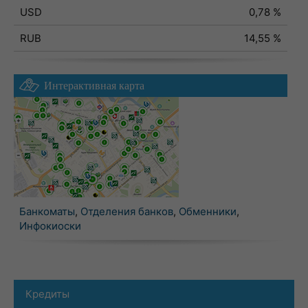
USD
0,78 %
RUB
14,55 %
Интерактивная карта
Банкоматы
,
Отделения банков
,
Обменники
,
Инфокиоски
Кредиты