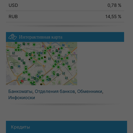
USD
0,78 %
RUB
14,55 %
Интерактивная карта
Банкоматы
,
Отделения банков
,
Обменники
,
Инфокиоски
Кредиты