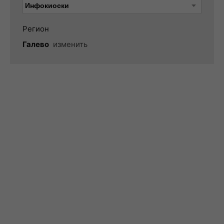
Регион
Галево
изменить