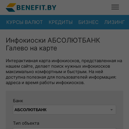
КУРСЫ ВАЛЮТ
КРЕДИТЫ
БИЗНЕС
ЛИЗИНГ
Инфокиоски АБСОЛЮТБАНК
Галево на карте
Интерактивная карта инфокиосков, представленная на
нашем сайте, делает поиск нужных инфокиосков
максимально комфортным и быстрым. На ней
доступна полезная для пользователей информация:
адреса и время работы инфокиосков.
Банк
Тип объекта