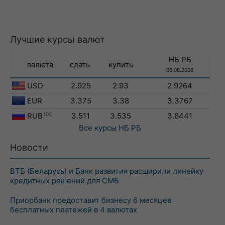
Лучшие курсы валют
НБ РБ
валюта
сдать
купить
06.08.2026
USD
2.925
2.93
2.9264
EUR
3.375
3.38
3.3767
RUB
100
3.511
3.535
3.6441
Все курсы
НБ РБ
Новости
ВТБ (Беларусь) и Банк развития расширили линейку
кредитных решений для СМБ
Приорбанк предоставит бизнесу 6 месяцев
бесплатных платежей в 4 валютах