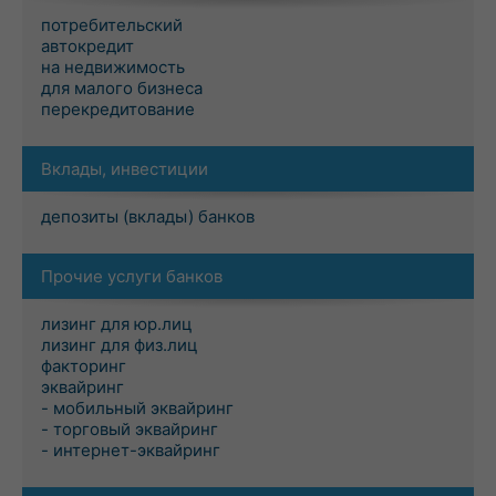
потребительский
автокредит
на недвижимость
для малого бизнеса
перекредитование
Вклады, инвестиции
депозиты (вклады) банков
Прочие услуги банков
лизинг для юр.лиц
лизинг для физ.лиц
факторинг
эквайринг
- мобильный эквайринг
- торговый эквайринг
- интернет-эквайринг