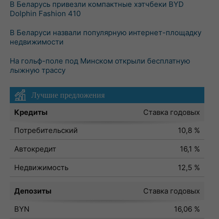
В Беларусь привезли компактные хэтчбеки BYD
Dolphin Fashion 410
В Беларуси назвали популярную интернет-площадку
недвижимости
На гольф-поле под Минском открыли бесплатную
лыжную трассу
Лучшие предложения
Кредиты
Ставка годовых
Потребительский
10,8 %
Автокредит
16,1 %
Недвижимость
12,5 %
Депозиты
Ставка годовых
BYN
16,06 %