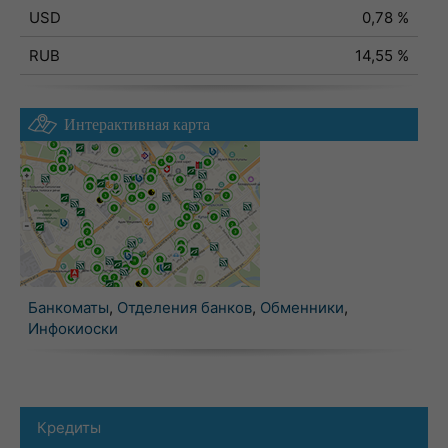
USD
0,78 %
RUB
14,55 %
Интерактивная карта
Банкоматы
,
Отделения банков
,
Обменники
,
Инфокиоски
Кредиты