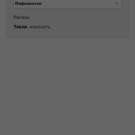
Регион
Тевли
изменить