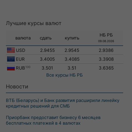
Лучшие курсы валют
НБ РБ
валюта
сдать
купить
09.08.2026
USD
2.9455
2.9545
2.9386
EUR
3.4005
3.4085
3.3908
RUB
100
3.501
3.51
3.6365
Все курсы
НБ РБ
Новости
ВТБ (Беларусь) и Банк развития расширили линейку
кредитных решений для СМБ
Приорбанк предоставит бизнесу 6 месяцев
бесплатных платежей в 4 валютах