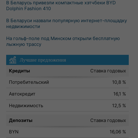
В Беларусь привезли компактные хэтчбеки BYD
Dolphin Fashion 410
В Беларуси назвали популярную интернет-площадку
недвижимости
На гольф-поле под Минском открыли бесплатную
лыжную трассу
Лучшие предложения
Кредиты
Ставка годовых
Потребительский
10,8 %
Автокредит
16,1 %
Недвижимость
12,5 %
Депозиты
Ставка годовых
BYN
16,06 %