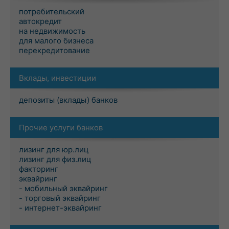
потребительский
автокредит
на недвижимость
для малого бизнеса
перекредитование
Вклады, инвестиции
депозиты (вклады) банков
Прочие услуги банков
лизинг для юр.лиц
лизинг для физ.лиц
факторинг
эквайринг
- мобильный эквайринг
- торговый эквайринг
- интернет-эквайринг