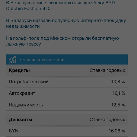
В Беларусь привезли компактные хэтчбеки BYD
Dolphin Fashion 410
В Беларуси назвали популярную интернет-площадку
недвижимости
На гольф-поле под Минском открыли бесплатную
лыжную трассу
Лучшие предложения
Кредиты
Ставка годовых
Потребительский
10,8 %
Автокредит
16,1 %
Недвижимость
12,5 %
Депозиты
Ставка годовых
BYN
16,06 %