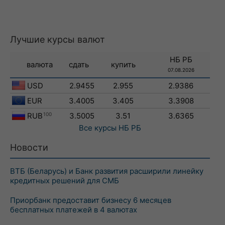
Лучшие курсы валют
НБ РБ
валюта
сдать
купить
07.08.2026
USD
2.9455
2.955
2.9386
EUR
3.4005
3.405
3.3908
RUB
100
3.5005
3.51
3.6365
Все курсы
НБ РБ
Новости
ВТБ (Беларусь) и Банк развития расширили линейку
кредитных решений для СМБ
Приорбанк предоставит бизнесу 6 месяцев
бесплатных платежей в 4 валютах