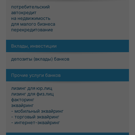
потребительский
автокредит
на недвижимость
для малого бизнеса
перекредитование
Вклады, инвестиции
депозиты (вклады) банков
Прочие услуги банков
лизинг для юр.лиц
лизинг для физ.лиц
факторинг
эквайринг
- мобильный эквайринг
- торговый эквайринг
- интернет-эквайринг