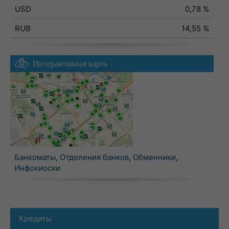
USD
0,78 %
RUB
14,55 %
Интерактивная карта
Банкоматы
,
Отделения банков
,
Обменники
,
Инфокиоски
Кредиты