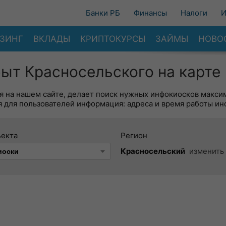
Банки РБ
Финансы
Налоги
И
ЗИНГ
ВКЛАДЫ
КРИПТОКУРСЫ
ЗАЙМЫ
НОВО
ыт Красносельского на карте
я на нашем сайте, делает поиск нужных инфокиосков макси
 для пользователей информация: адреса и время работы ин
ъекта
Регион
Красносельский
изменить