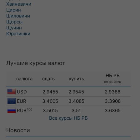
Хвиневичи
Цирин
Шиловичи
Щорсы
Щучин
Юратишки
Лучшие курсы валют
НБ РБ
валюта
сдать
купить
09.08.2026
USD
2.9455
2.9545
2.9386
EUR
3.4005
3.4085
3.3908
RUB
100
3.5015
3.51
3.6365
Все курсы
НБ РБ
Новости