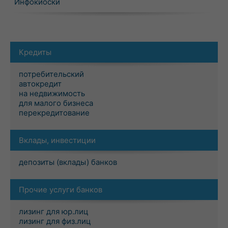
Инфокиоски
Кредиты
потребительский
автокредит
на недвижимость
для малого бизнеса
перекредитование
Вклады, инвестиции
депозиты (вклады) банков
Прочие услуги банков
лизинг для юр.лиц
лизинг для физ.лиц