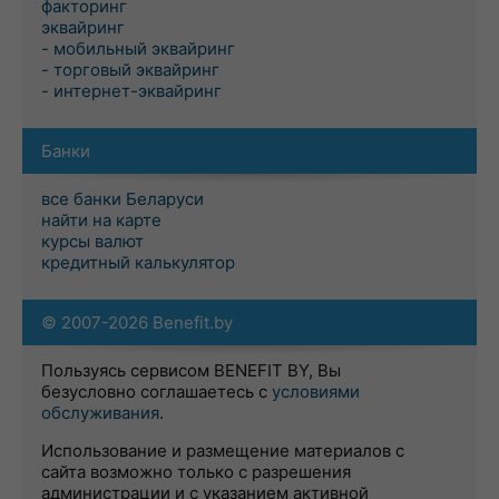
факторинг
эквайринг
- мобильный эквайринг
- торговый эквайринг
- интернет-эквайринг
Банки
все банки Беларуси
найти на карте
курсы валют
кредитный калькулятор
© 2007-2026 Benefit.by
Пользуясь сервисом BENEFIT BY, Вы
безусловно соглашаетесь с
условиями
обслуживания
.
Использование и размещение материалов с
сайта возможно только с разрешения
администрации и с указанием активной