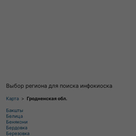
Выбор региона для поиска инфокиоска
Карта
>
Гродненская обл.
Бакшты
Белица
Бенякони
Бердовка
Березовка