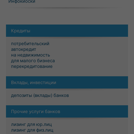
Инфокиоски
Кредиты
потребительский
автокредит
на недвижимость
для малого бизнеса
перекредитование
Вклады, инвестиции
депозиты (вклады) банков
Прочие услуги банков
лизинг для юр.лиц
лизинг для физ.лиц