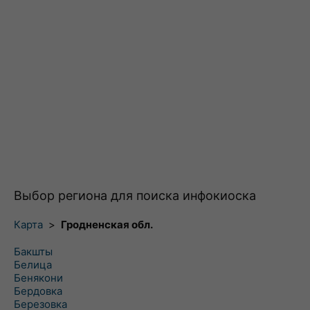
Выбор региона для поиска инфокиоска
Карта
>
Гродненская обл.
Бакшты
Белица
Бенякони
Бердовка
Березовка