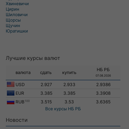
Хвиневичи
Цирин
Шиловичи
Щорсы
Щучин
Юратишки
Лучшие курсы валют
НБ РБ
валюта
сдать
купить
07.08.2026
USD
2.927
2.933
2.9386
EUR
3.385
3.385
3.3908
RUB
100
3.515
3.53
3.6365
Все курсы
НБ РБ
Новости