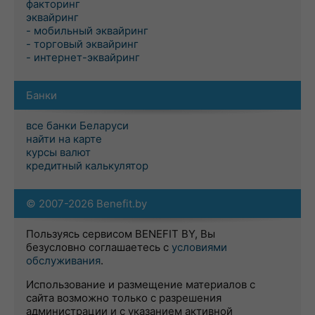
факторинг
эквайринг
- мобильный эквайринг
- торговый эквайринг
- интернет-эквайринг
Банки
все банки Беларуси
найти на карте
курсы валют
кредитный калькулятор
© 2007-2026 Benefit.by
Пользуясь сервисом BENEFIT BY, Вы
безусловно соглашаетесь с
условиями
обслуживания
.
Использование и размещение материалов с
сайта возможно только с разрешения
администрации и с указанием активной