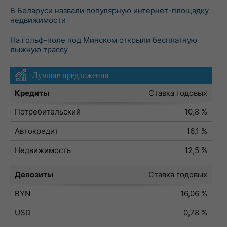
В Беларуси назвали популярную интернет-площадку
недвижимости
На гольф-поле под Минском открыли бесплатную
лыжную трассу
Лучшие предложения
Кредиты
Ставка годовых
Потребительский
10,8 %
Автокредит
16,1 %
Недвижимость
12,5 %
Депозиты
Ставка годовых
BYN
16,06 %
USD
0,78 %