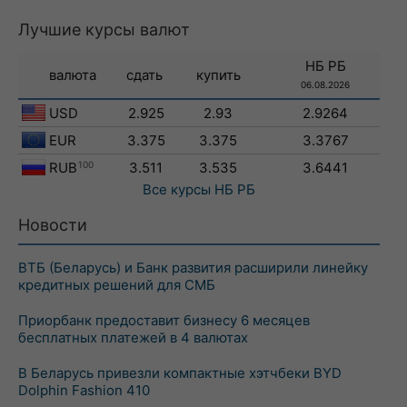
Лучшие курсы валют
НБ РБ
валюта
сдать
купить
06.08.2026
USD
2.925
2.93
2.9264
EUR
3.375
3.375
3.3767
RUB
100
3.511
3.535
3.6441
Все курсы
НБ РБ
Новости
ВТБ (Беларусь) и Банк развития расширили линейку
кредитных решений для СМБ
Приорбанк предоставит бизнесу 6 месяцев
бесплатных платежей в 4 валютах
В Беларусь привезли компактные хэтчбеки BYD
Dolphin Fashion 410