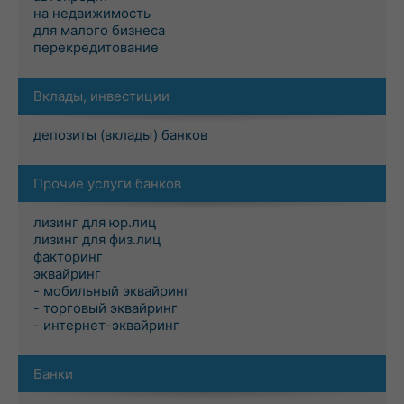
на недвижимость
для малого бизнеса
перекредитование
Вклады, инвестиции
депозиты (вклады) банков
Прочие услуги банков
лизинг для юр.лиц
лизинг для физ.лиц
факторинг
эквайринг
- мобильный эквайринг
- торговый эквайринг
- интернет-эквайринг
Банки