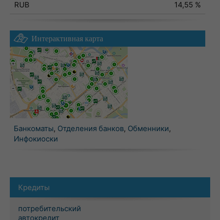
RUB
14,55 %
Интерактивная карта
Банкоматы
,
Отделения банков
,
Обменники
,
Инфокиоски
Кредиты
потребительский
автокредит