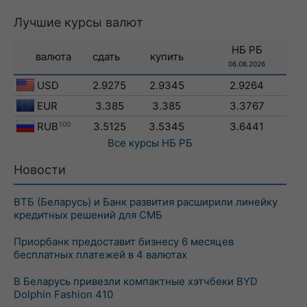
Лучшие курсы валют
НБ РБ
валюта
сдать
купить
06.08.2026
USD
2.9275
2.9345
2.9264
EUR
3.385
3.385
3.3767
RUB
100
3.5125
3.5345
3.6441
Все курсы
НБ РБ
Новости
ВТБ (Беларусь) и Банк развития расширили линейку
кредитных решений для СМБ
Приорбанк предоставит бизнесу 6 месяцев
бесплатных платежей в 4 валютах
В Беларусь привезли компактные хэтчбеки BYD
Dolphin Fashion 410