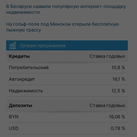
В Беларуси назвали популярную интернет-площадку
недвижимости
На гольф-поле под Минском открыли бесплатную
лыжную трассу
Лучшие предложения
Кредиты
Ставка годовых
Потребительский
10,8 %
Автокредит
16,1 %
Недвижимость
12,5 %
Депозиты
Ставка годовых
BYN
16,06 %
USD
0,78 %