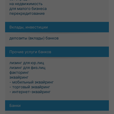
на недвижимость
для малого бизнеса
перекредитование
Вклады, инвестиции
депозиты (вклады) банков
Прочие услуги банков
лизинг для юр.лиц
лизинг для физ.лиц
факторинг
эквайринг
- мобильный эквайринг
- торговый эквайринг
- интернет-эквайринг
Банки