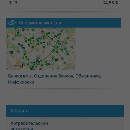
RUB
14,55 %
Интерактивная карта
Банкоматы
,
Отделения банков
,
Обменники
,
Инфокиоски
Кредиты
потребительский
автокредит