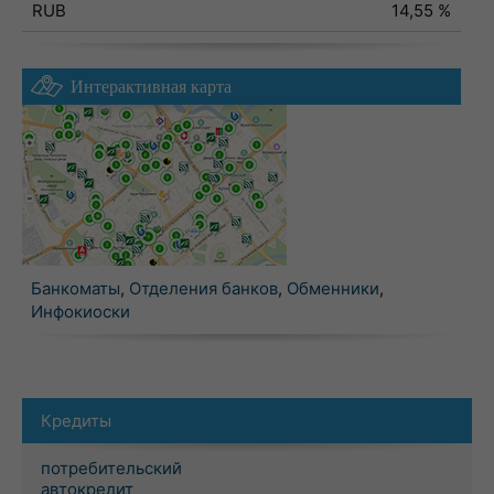
RUB
14,55 %
Интерактивная карта
Банкоматы
,
Отделения банков
,
Обменники
,
Инфокиоски
Кредиты
потребительский
автокредит