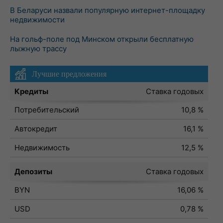
В Беларуси назвали популярную интернет-площадку
недвижимости
На гольф-поле под Минском открыли бесплатную
лыжную трассу
Лучшие предложения
Кредиты
Ставка годовых
Потребительский
10,8 %
Автокредит
16,1 %
Недвижимость
12,5 %
Депозиты
Ставка годовых
BYN
16,06 %
USD
0,78 %