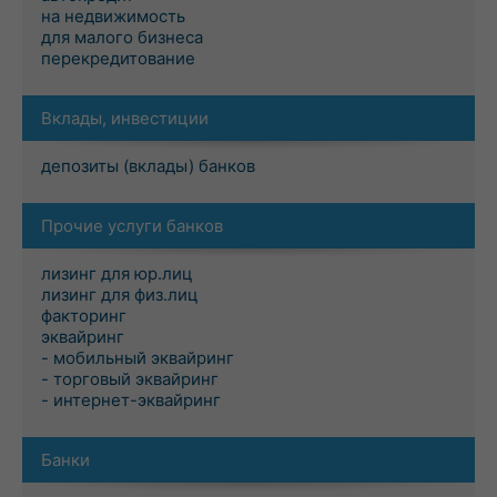
на недвижимость
для малого бизнеса
перекредитование
Вклады, инвестиции
депозиты (вклады) банков
Прочие услуги банков
лизинг для юр.лиц
лизинг для физ.лиц
факторинг
эквайринг
- мобильный эквайринг
- торговый эквайринг
- интернет-эквайринг
Банки