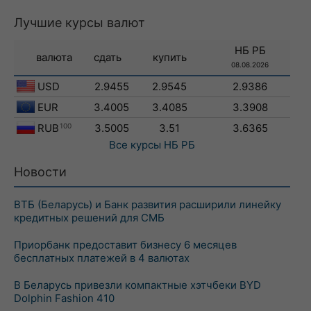
Лучшие курсы валют
НБ РБ
валюта
сдать
купить
08.08.2026
USD
2.9455
2.9545
2.9386
EUR
3.4005
3.4085
3.3908
RUB
100
3.5005
3.51
3.6365
Все курсы
НБ РБ
Новости
ВТБ (Беларусь) и Банк развития расширили линейку
кредитных решений для СМБ
Приорбанк предоставит бизнесу 6 месяцев
бесплатных платежей в 4 валютах
В Беларусь привезли компактные хэтчбеки BYD
Dolphin Fashion 410