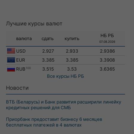
Лучшие курсы валют
НБ РБ
валюта
сдать
купить
07.08.2026
USD
2.927
2.933
2.9386
EUR
3.385
3.385
3.3908
RUB
100
3.515
3.53
3.6365
Все курсы
НБ РБ
Новости
ВТБ (Беларусь) и Банк развития расширили линейку
кредитных решений для СМБ
Приорбанк предоставит бизнесу 6 месяцев
бесплатных платежей в 4 валютах