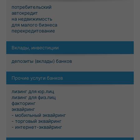
потребительский
автокредит
на недвижимость
для малого бизнеса
перекредитование
Вклады, инвестиции
депозиты (вклады) банков
Прочие услуги банков
лизинг для юр.лиц
лизинг для физ.лиц
факторинг
эквайринг
- мобильный эквайринг
- торговый эквайринг
- интернет-эквайринг