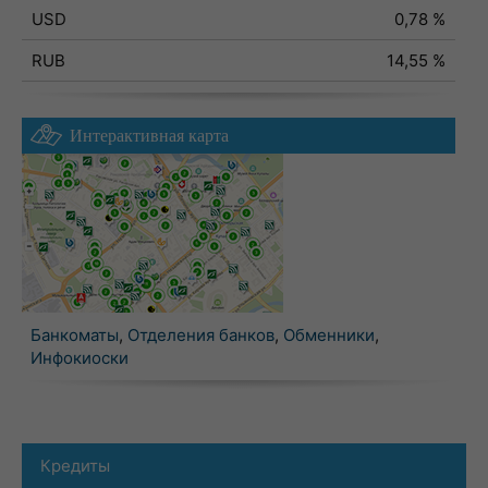
USD
0,78 %
RUB
14,55 %
Интерактивная карта
Банкоматы
,
Отделения банков
,
Обменники
,
Инфокиоски
Кредиты