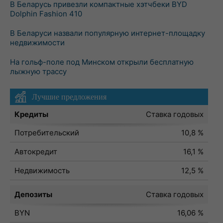
В Беларусь привезли компактные хэтчбеки BYD
Dolphin Fashion 410
В Беларуси назвали популярную интернет-площадку
недвижимости
На гольф-поле под Минском открыли бесплатную
лыжную трассу
Лучшие предложения
Кредиты
Ставка годовых
Потребительский
10,8 %
Автокредит
16,1 %
Недвижимость
12,5 %
Депозиты
Ставка годовых
BYN
16,06 %