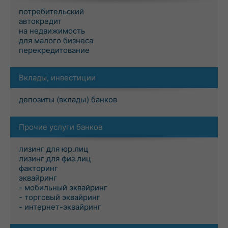
потребительский
автокредит
на недвижимость
для малого бизнеса
перекредитование
Вклады, инвестиции
депозиты (вклады) банков
Прочие услуги банков
лизинг для юр.лиц
лизинг для физ.лиц
факторинг
эквайринг
- мобильный эквайринг
- торговый эквайринг
- интернет-эквайринг