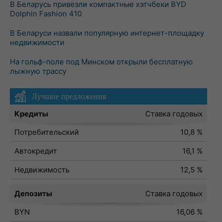
В Беларусь привезли компактные хэтчбеки BYD
Dolphin Fashion 410
В Беларуси назвали популярную интернет-площадку
недвижимости
На гольф-поле под Минском открыли бесплатную
лыжную трассу
Лучшие предложения
Кредиты
Ставка годовых
Потребительский
10,8 %
Автокредит
16,1 %
Недвижимость
12,5 %
Депозиты
Ставка годовых
BYN
16,06 %