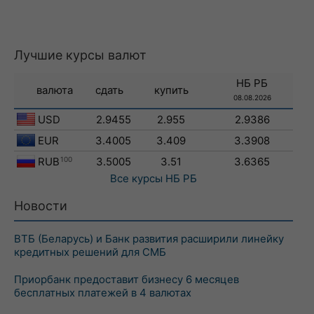
Лучшие курсы валют
НБ РБ
валюта
сдать
купить
08.08.2026
USD
2.9455
2.955
2.9386
EUR
3.4005
3.409
3.3908
RUB
100
3.5005
3.51
3.6365
Все курсы
НБ РБ
Новости
ВТБ (Беларусь) и Банк развития расширили линейку
кредитных решений для СМБ
Приорбанк предоставит бизнесу 6 месяцев
бесплатных платежей в 4 валютах