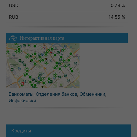
USD
0,78 %
RUB
14,55 %
Интерактивная карта
Банкоматы
,
Отделения банков
,
Обменники
,
Инфокиоски
Кредиты