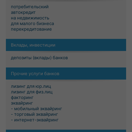
потребительский
автокредит
на недвижимость
для малого бизнеса
перекредитование
Вклады, инвестиции
депозиты (вклады) банков
Прочие услуги банков
лизинг для юр.лиц
лизинг для физ.лиц
факторинг
эквайринг
- мобильный эквайринг
- торговый эквайринг
- интернет-эквайринг