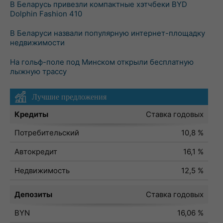
В Беларусь привезли компактные хэтчбеки BYD
Dolphin Fashion 410
В Беларуси назвали популярную интернет-площадку
недвижимости
На гольф-поле под Минском открыли бесплатную
лыжную трассу
Лучшие предложения
Кредиты
Ставка годовых
Потребительский
10,8 %
Автокредит
16,1 %
Недвижимость
12,5 %
Депозиты
Ставка годовых
BYN
16,06 %