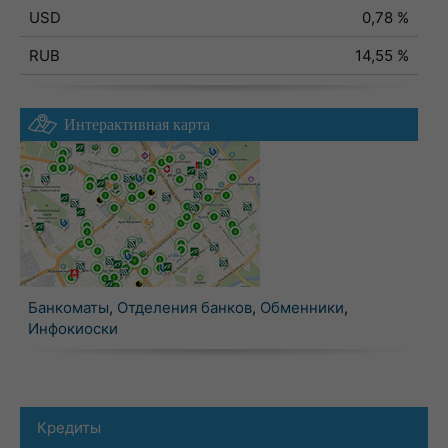
USD
0,78 %
RUB
14,55 %
Интерактивная карта
Банкоматы
,
Отделения банков
,
Обменники
,
Инфокиоски
Кредиты