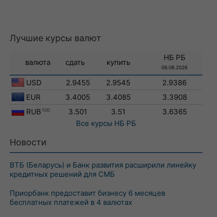
Лучшие курсы валют
НБ РБ
валюта
сдать
купить
09.08.2026
USD
2.9455
2.9545
2.9386
EUR
3.4005
3.4085
3.3908
RUB
100
3.501
3.51
3.6365
Все курсы
НБ РБ
Новости
ВТБ (Беларусь) и Банк развития расширили линейку
кредитных решений для СМБ
Приорбанк предоставит бизнесу 6 месяцев
бесплатных платежей в 4 валютах