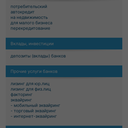
потребительский
автокредит
на недвижимость
для малого бизнеса
перекредитование
Вклады, инвестиции
депозиты (вклады) банков
Прочие услуги банков
лизинг для юр.лиц
лизинг для физ.лиц
факторинг
эквайринг
- мобильный эквайринг
- торговый эквайринг
- интернет-эквайринг