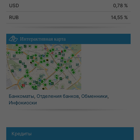
USD
0,78 %
RUB
14,55 %
Интерактивная карта
Банкоматы
,
Отделения банков
,
Обменники
,
Инфокиоски
Кредиты