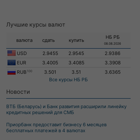
Лучшие курсы валют
НБ РБ
валюта
сдать
купить
08.08.2026
USD
2.9455
2.9545
2.9386
EUR
3.4005
3.4085
3.3908
RUB
100
3.501
3.51
3.6365
Все курсы
НБ РБ
Новости
ВТБ (Беларусь) и Банк развития расширили линейку
кредитных решений для СМБ
Приорбанк предоставит бизнесу 6 месяцев
бесплатных платежей в 4 валютах