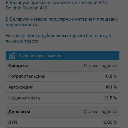
В Беларусь привезли компактные хэтчбеки BYD
Dolphin Fashion 410
В Беларуси назвали популярную интернет-площадку
недвижимости
На гольф-поле под Минском открыли бесплатную
лыжную трассу
Лучшие предложения
Кредиты
Ставка годовых
Потребительский
10,8 %
Автокредит
16,1 %
Недвижимость
12,5 %
Депозиты
Ставка годовых
BYN
16,06 %