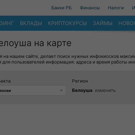
Банки РБ
Финансы
Налоги
И
ЗИНГ
ВКЛАДЫ
КРИПТОКУРСЫ
ЗАЙМЫ
НОВО
елоуша на карте
я на нашем сайте, делает поиск нужных инфокиосков макси
 для пользователей информация: адреса и время работы ин
ъекта
Регион
Белоуша
изменить