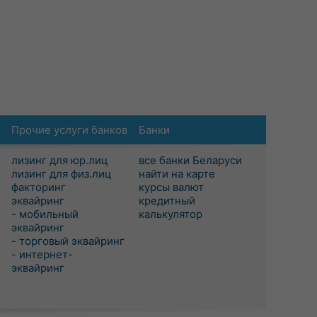
Прочие услуги банков
Банки
лизинг для юр.лиц
все банки Беларуси
лизинг для физ.лиц
найти на карте
факторинг
курсы валют
эквайринг
кредитный
- мобильный
калькулятор
эквайринг
- торговый эквайринг
- интернет-
эквайринг