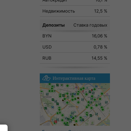
Недвижимость
12,5 %
Депозиты
Ставка годовых
BYN
16,06 %
USD
0,78 %
RUB
14,55 %
Интерактивная карта