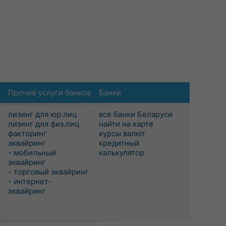
Прочие услуги банков
Банки
лизинг для юр.лиц
все банки Беларуси
лизинг для физ.лиц
найти на карте
факторинг
курсы валют
эквайринг
кредитный
- мобильный
калькулятор
эквайринг
- торговый эквайринг
- интернет-
эквайринг