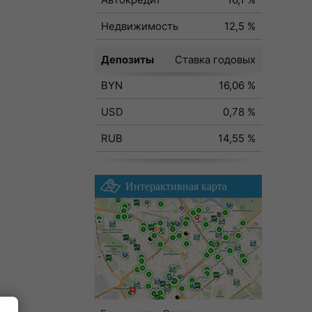
Недвижимость
12,5 %
Депозиты
Ставка годовых
BYN
16,06 %
USD
0,78 %
RUB
14,55 %
Интерактивная карта