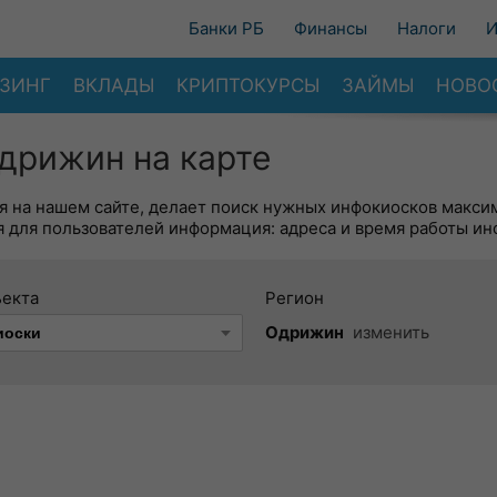
Банки РБ
Финансы
Налоги
И
ЗИНГ
ВКЛАДЫ
КРИПТОКУРСЫ
ЗАЙМЫ
НОВО
дрижин на карте
я на нашем сайте, делает поиск нужных инфокиосков макси
 для пользователей информация: адреса и время работы ин
ъекта
Регион
Одрижин
изменить