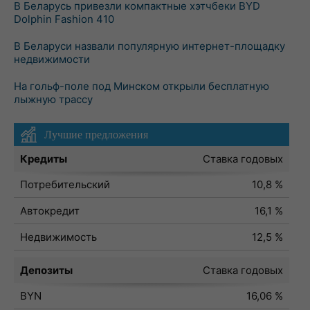
В Беларусь привезли компактные хэтчбеки BYD
Dolphin Fashion 410
В Беларуси назвали популярную интернет-площадку
недвижимости
На гольф-поле под Минском открыли бесплатную
лыжную трассу
Лучшие предложения
Кредиты
Ставка годовых
Потребительский
10,8 %
Автокредит
16,1 %
Недвижимость
12,5 %
Депозиты
Ставка годовых
BYN
16,06 %