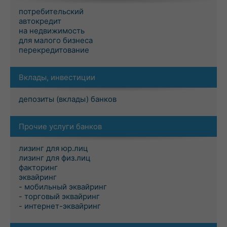
потребительский
автокредит
на недвижимость
для малого бизнеса
перекредитование
Вклады, инвестиции
депозиты (вклады) банков
Прочие услуги банков
лизинг для юр.лиц
лизинг для физ.лиц
факторинг
эквайринг
- мобильный эквайринг
- торговый эквайринг
- интернет-эквайринг