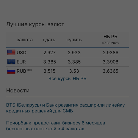
Лучшие курсы валют
НБ РБ
валюта
сдать
купить
07.08.2026
USD
2.927
2.933
2.9386
EUR
3.385
3.385
3.3908
RUB
100
3.515
3.53
3.6365
Все курсы
НБ РБ
Новости
ВТБ (Беларусь) и Банк развития расширили линейку
кредитных решений для СМБ
Приорбанк предоставит бизнесу 6 месяцев
бесплатных платежей в 4 валютах