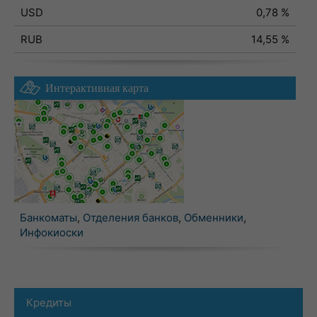
USD
0,78 %
RUB
14,55 %
Интерактивная карта
Банкоматы
,
Отделения банков
,
Обменники
,
Инфокиоски
Кредиты