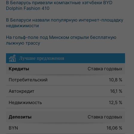
В Беларусь привезли компактные хэтчбеки BYD
Dolphin Fashion 410
В Беларуси назвали популярную интернет-площадку
недвижимости
На гольф-поле под Минском открыли бесплатную
лыжную трассу
Лучшие предложения
Кредиты
Ставка годовых
Потребительский
10,8 %
Автокредит
16,1 %
Недвижимость
12,5 %
Депозиты
Ставка годовых
BYN
16,06 %