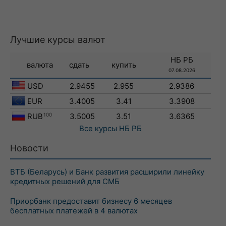
Лучшие курсы валют
НБ РБ
валюта
сдать
купить
07.08.2026
USD
2.9455
2.955
2.9386
EUR
3.4005
3.41
3.3908
RUB
100
3.5005
3.51
3.6365
Все курсы
НБ РБ
Новости
ВТБ (Беларусь) и Банк развития расширили линейку
кредитных решений для СМБ
Приорбанк предоставит бизнесу 6 месяцев
бесплатных платежей в 4 валютах