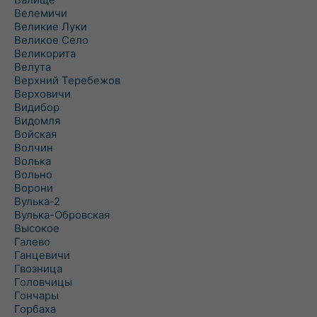
Велемичи
Великие Луки
Великое Село
Великорита
Велута
Верхний Теребежов
Верховичи
Видибор
Видомля
Войская
Волчин
Волька
Вольно
Ворони
Вулька-2
Вулька-Обровская
Высокое
Галево
Ганцевичи
Гвозница
Головчицы
Гончары
Горбаха