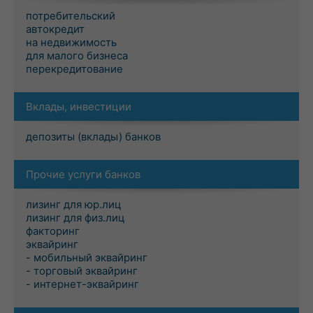
потребительский
автокредит
на недвижимость
для малого бизнеса
перекредитование
Вклады, инвестиции
депозиты (вклады) банков
Прочие услуги банков
лизинг для юр.лиц
лизинг для физ.лиц
факторинг
эквайринг
- мобильный эквайринг
- торговый эквайринг
- интернет-эквайринг