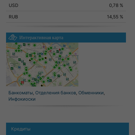
USD
0,78 %
RUB
14,55 %
Интерактивная карта
Банкоматы
,
Отделения банков
,
Обменники
,
Инфокиоски
Кредиты