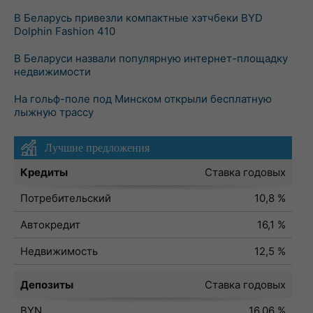
В Беларусь привезли компактные хэтчбеки BYD
Dolphin Fashion 410
В Беларуси назвали популярную интернет-площадку
недвижимости
На гольф-поле под Минском открыли бесплатную
лыжную трассу
Лучшие предложения
Кредиты
Ставка годовых
Потребительский
10,8 %
Автокредит
16,1 %
Недвижимость
12,5 %
Депозиты
Ставка годовых
BYN
16,06 %