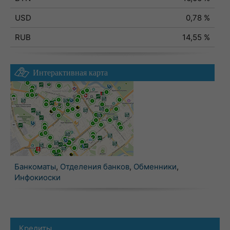
USD
0,78 %
RUB
14,55 %
Интерактивная карта
Банкоматы
,
Отделения банков
,
Обменники
,
Инфокиоски
Кредиты