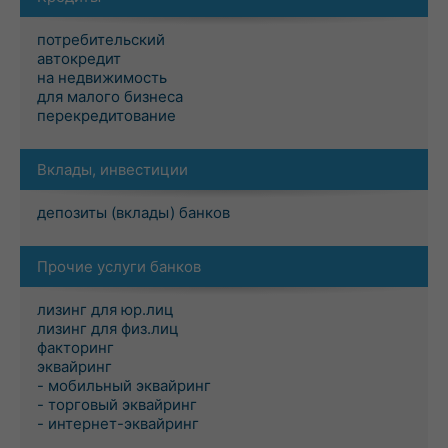
потребительский
автокредит
на недвижимость
для малого бизнеса
перекредитование
Вклады, инвестиции
депозиты (вклады) банков
Прочие услуги банков
лизинг для юр.лиц
лизинг для физ.лиц
факторинг
эквайринг
- мобильный эквайринг
- торговый эквайринг
- интернет-эквайринг