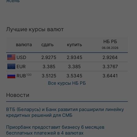
Ясень
Лучшие курсы валют
НБ РБ
валюта
сдать
купить
06.08.2026
USD
2.9275
2.9345
2.9264
EUR
3.385
3.385
3.3767
RUB
100
3.5125
3.5345
3.6441
Все курсы
НБ РБ
Новости
ВТБ (Беларусь) и Банк развития расширили линейку
кредитных решений для СМБ
Приорбанк предоставит бизнесу 6 месяцев
бесплатных платежей в 4 валютах