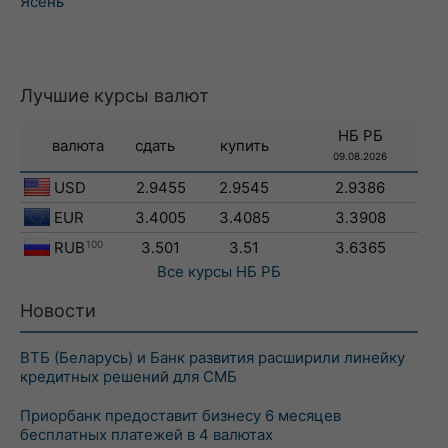
Ясень
Лучшие курсы валют
НБ РБ
валюта
сдать
купить
09.08.2026
USD
2.9455
2.9545
2.9386
EUR
3.4005
3.4085
3.3908
RUB
100
3.501
3.51
3.6365
Все курсы
НБ РБ
Новости
ВТБ (Беларусь) и Банк развития расширили линейку
кредитных решений для СМБ
Приорбанк предоставит бизнесу 6 месяцев
бесплатных платежей в 4 валютах