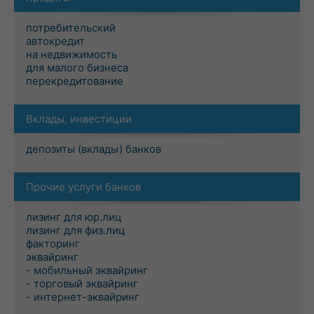
потребительский
автокредит
на недвижимость
для малого бизнеса
перекредитование
Вклады, инвестиции
депозиты (вклады) банков
Прочие услуги банков
лизинг для юр.лиц
лизинг для физ.лиц
факторинг
эквайринг
- мобильный эквайринг
- торговый эквайринг
- интернет-эквайринг