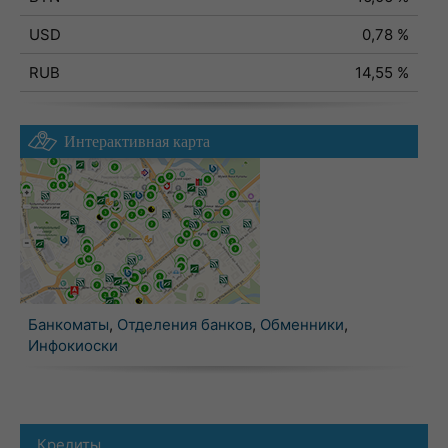
USD
0,78 %
RUB
14,55 %
Интерактивная карта
Банкоматы
,
Отделения банков
,
Обменники
,
Инфокиоски
Кредиты