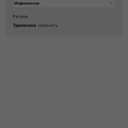
Регион
Трилесино
изменить