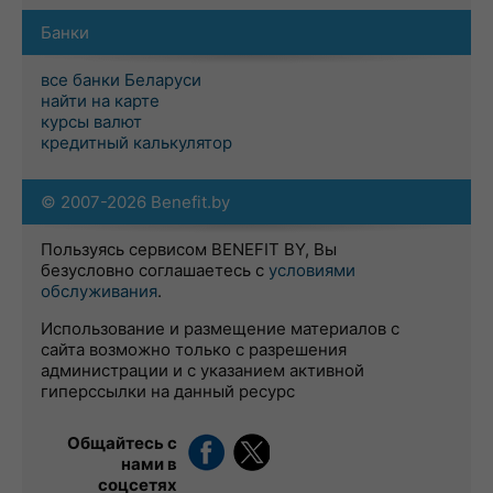
Банки
все банки Беларуси
найти на карте
курсы валют
кредитный калькулятор
© 2007-2026 Benefit.by
Пользуясь сервисом BENEFIT BY, Вы
безусловно соглашаетесь с
условиями
обслуживания
.
Использование и размещение материалов с
сайта возможно только с разрешения
администрации и с указанием активной
гиперссылки на данный ресурс
Общайтесь с
нами в
соцсетях