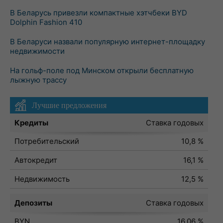
В Беларусь привезли компактные хэтчбеки BYD
Dolphin Fashion 410
В Беларуси назвали популярную интернет-площадку
недвижимости
На гольф-поле под Минском открыли бесплатную
лыжную трассу
Лучшие предложения
Кредиты
Ставка годовых
Потребительский
10,8 %
Автокредит
16,1 %
Недвижимость
12,5 %
Депозиты
Ставка годовых
BYN
16,06 %