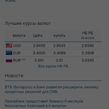
Ясень
Лучшие курсы валют
НБ РБ
валюта
сдать
купить
09.08.2026
USD
2.9455
2.9545
2.9386
EUR
3.4005
3.4085
3.3908
RUB
100
3.501
3.51
3.6365
Все курсы
НБ РБ
Новости
ВТБ (Беларусь) и Банк развития расширили линейку
кредитных решений для СМБ
Приорбанк предоставит бизнесу 6 месяцев
бесплатных платежей в 4 валютах