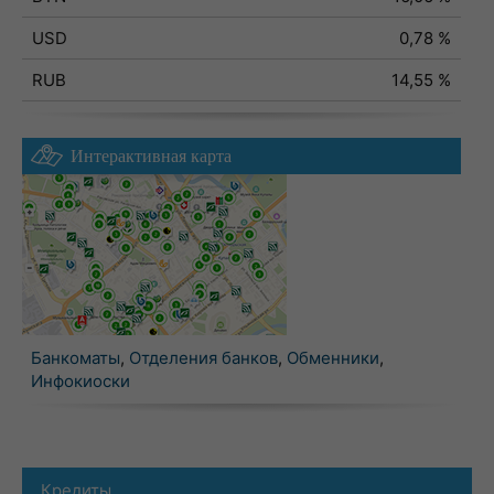
USD
0,78 %
RUB
14,55 %
Интерактивная карта
Банкоматы
,
Отделения банков
,
Обменники
,
Инфокиоски
Кредиты