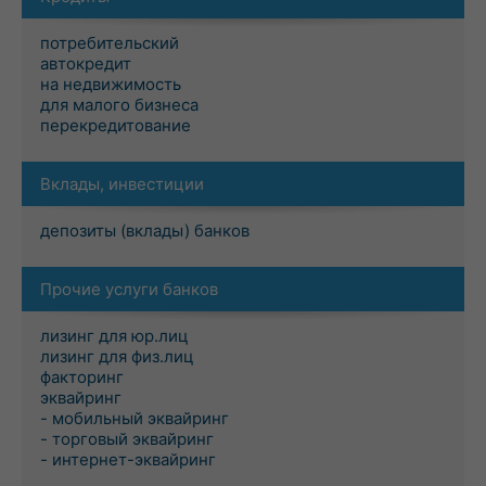
потребительский
автокредит
на недвижимость
для малого бизнеса
перекредитование
Вклады, инвестиции
депозиты (вклады) банков
Прочие услуги банков
лизинг для юр.лиц
лизинг для физ.лиц
факторинг
эквайринг
- мобильный эквайринг
- торговый эквайринг
- интернет-эквайринг