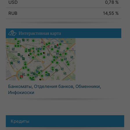
USD
0,78 %
RUB
14,55 %
Интерактивная карта
Банкоматы
,
Отделения банков
,
Обменники
,
Инфокиоски
Кредиты