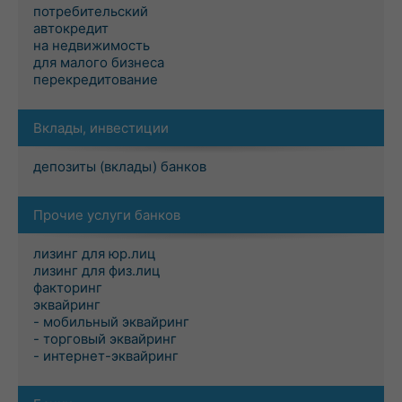
потребительский
автокредит
на недвижимость
для малого бизнеса
перекредитование
Вклады, инвестиции
депозиты (вклады) банков
Прочие услуги банков
лизинг для юр.лиц
лизинг для физ.лиц
факторинг
эквайринг
- мобильный эквайринг
- торговый эквайринг
- интернет-эквайринг