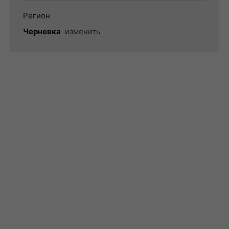
Регион
Черневка
изменить