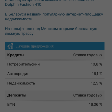
Dolphin Fashion 410
В Беларуси назвали популярную интернет-площадку
недвижимости
На гольф-поле под Минском открыли бесплатную
лыжную трассу
Лучшие предложения
Кредиты
Ставка годовых
Потребительский
10,8 %
Автокредит
16,1 %
Недвижимость
12,5 %
Депозиты
Ставка годовых
BYN
16,06 %