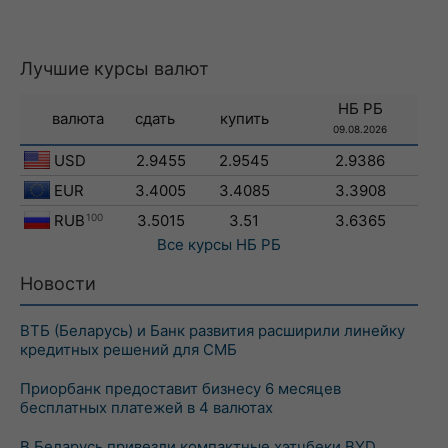
Лучшие курсы валют
НБ РБ
валюта
сдать
купить
09.08.2026
USD
2.9455
2.9545
2.9386
EUR
3.4005
3.4085
3.3908
RUB
100
3.5015
3.51
3.6365
Все курсы
НБ РБ
Новости
ВТБ (Беларусь) и Банк развития расширили линейку
кредитных решений для СМБ
Приорбанк предоставит бизнесу 6 месяцев
бесплатных платежей в 4 валютах
В Беларусь привезли компактные хэтчбеки BYD