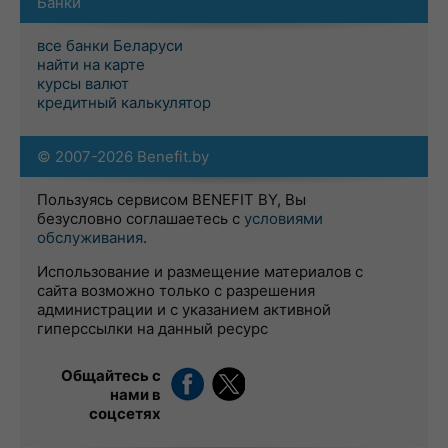
Банки
все банки Беларуси
найти на карте
курсы валют
кредитный калькулятор
© 2007-2026 Benefit.by
Пользуясь сервисом BENEFIT BY, Вы
безусловно соглашаетесь с
условиями
обслуживания
.
Использование и размещение материалов с
сайта возможно только с разрешения
администрации и с указанием активной
гиперссылки на данный ресурс
Общайтесь с
нами в
соцсетях