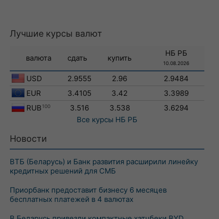
Лучшие курсы валют
НБ РБ
валюта
сдать
купить
10.08.2026
USD
2.9555
2.96
2.9484
EUR
3.4105
3.42
3.3989
RUB
100
3.516
3.538
3.6294
Все курсы
НБ РБ
Новости
ВТБ (Беларусь) и Банк развития расширили линейку
кредитных решений для СМБ
Приорбанк предоставит бизнесу 6 месяцев
бесплатных платежей в 4 валютах
В Беларусь привезли компактные хэтчбеки BYD