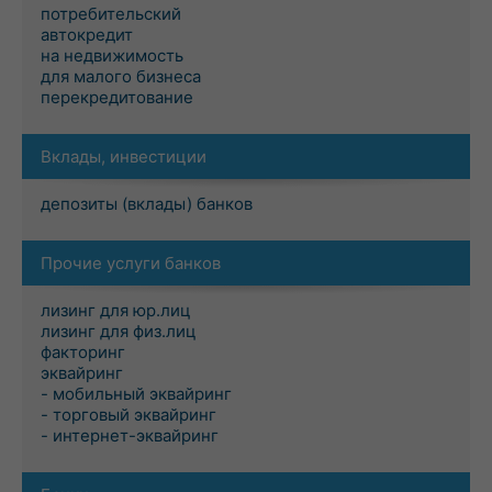
потребительский
автокредит
на недвижимость
для малого бизнеса
перекредитование
Вклады, инвестиции
депозиты (вклады) банков
Прочие услуги банков
лизинг для юр.лиц
лизинг для физ.лиц
факторинг
эквайринг
- мобильный эквайринг
- торговый эквайринг
- интернет-эквайринг