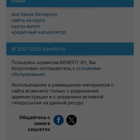
Банки
все банки Беларуси
найти на карте
курсы валют
кредитный калькулятор
© 2007-2026 Benefit.by
Пользуясь сервисом BENEFIT BY, Вы
безусловно соглашаетесь с
условиями
обслуживания
.
Использование и размещение материалов с
сайта возможно только с разрешения
администрации и с указанием активной
гиперссылки на данный ресурс
Общайтесь с
нами в
соцсетях