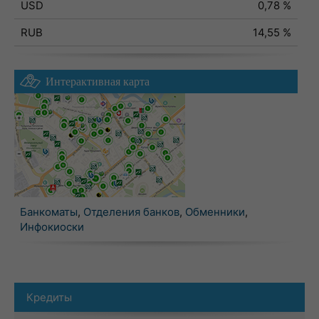
USD
0,78 %
RUB
14,55 %
Интерактивная карта
Банкоматы
,
Отделения банков
,
Обменники
,
Инфокиоски
Кредиты