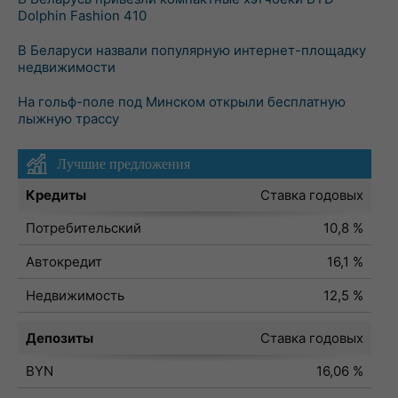
Dolphin Fashion 410
В Беларуси назвали популярную интернет-площадку
недвижимости
На гольф-поле под Минском открыли бесплатную
лыжную трассу
Лучшие предложения
Кредиты
Ставка годовых
Потребительский
10,8 %
Автокредит
16,1 %
Недвижимость
12,5 %
Депозиты
Ставка годовых
BYN
16,06 %