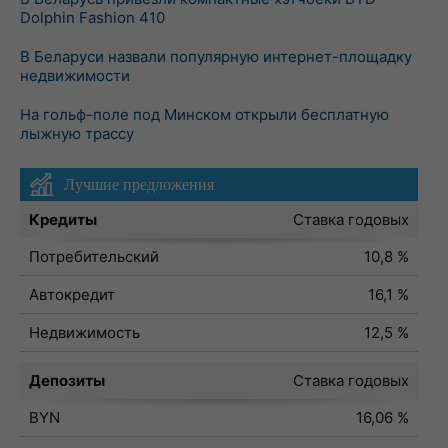
Dolphin Fashion 410
В Беларуси назвали популярную интернет-площадку
недвижимости
На гольф-поле под Минском открыли бесплатную
лыжную трассу
Лучшие предложения
Кредиты
Ставка годовых
Потребительский
10,8 %
Автокредит
16,1 %
Недвижимость
12,5 %
Депозиты
Ставка годовых
BYN
16,06 %