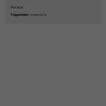
Регион
Годылево
изменить