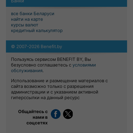
Банки
все банки Беларуси
найти на карте
курсы валют
кредитный калькулятор
© 2007-2026 Benefit.by
Пользуясь сервисом BENEFIT BY, Вы
безусловно соглашаетесь с
условиями
обслуживания
.
Использование и размещение материалов с
сайта возможно только с разрешения
администрации и с указанием активной
гиперссылки на данный ресурс
Общайтесь с
нами в
соцсетях