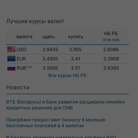
Лучшие курсы валют
НБ РБ
валюта
сдать
купить
07.08.2026
USD
2.9455
2.955
2.9386
EUR
3.4005
3.41
3.3908
RUB
100
3.5005
3.51
3.6365
Все курсы
НБ РБ
Новости
ВТБ (Беларусь) и Банк развития расширили линейку
кредитных решений для СМБ
Приорбанк предоставит бизнесу 6 месяцев
бесплатных платежей в 4 валютах
В Беларусь привезли компактные хэтчбеки BYD