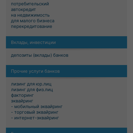
потребительский
автокредит
на недвижимость
для малого бизнеса
перекредитование
Вклады, инвестиции
депозиты (вклады) банков
Прочие услуги банков
лизинг для юр.лиц
лизинг для физ.лиц
факторинг
эквайринг
- мобильный эквайринг
- торговый эквайринг
- интернет-эквайринг