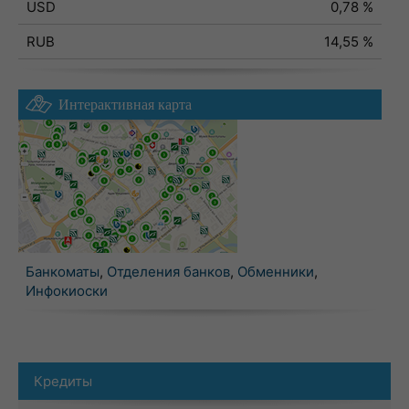
USD
0,78 %
RUB
14,55 %
Интерактивная карта
Банкоматы
,
Отделения банков
,
Обменники
,
Инфокиоски
Кредиты