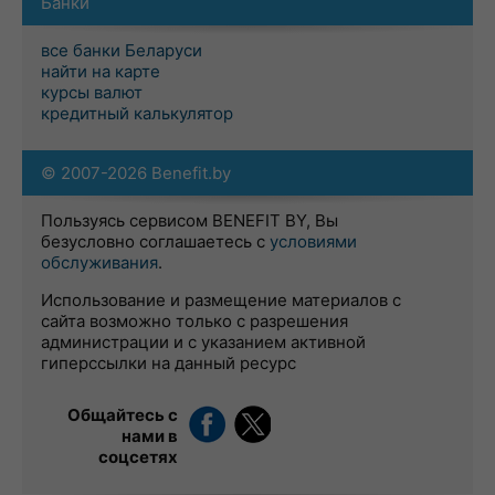
Банки
все банки Беларуси
найти на карте
курсы валют
кредитный калькулятор
© 2007-2026 Benefit.by
Пользуясь сервисом BENEFIT BY, Вы
безусловно соглашаетесь с
условиями
обслуживания
.
Использование и размещение материалов с
сайта возможно только с разрешения
администрации и с указанием активной
гиперссылки на данный ресурс
Общайтесь с
нами в
соцсетях