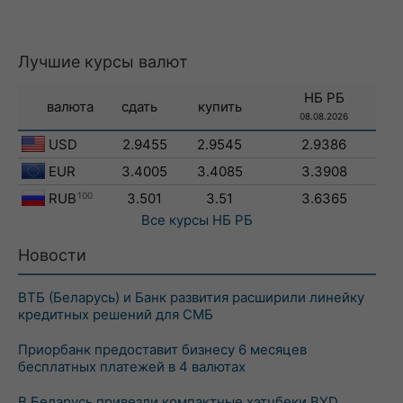
Лучшие курсы валют
НБ РБ
валюта
сдать
купить
08.08.2026
USD
2.9455
2.9545
2.9386
EUR
3.4005
3.4085
3.3908
RUB
100
3.501
3.51
3.6365
Все курсы
НБ РБ
Новости
ВТБ (Беларусь) и Банк развития расширили линейку
кредитных решений для СМБ
Приорбанк предоставит бизнесу 6 месяцев
бесплатных платежей в 4 валютах
В Беларусь привезли компактные хэтчбеки BYD