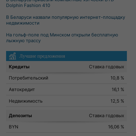
Dolphin Fashion 410
В Беларуси назвали популярную интернет-площадку
недвижимости
На гольф-поле под Минском открыли бесплатную
лыжную трассу
Лучшие предложения
Кредиты
Ставка годовых
Потребительский
10,8 %
Автокредит
16,1 %
Недвижимость
12,5 %
Депозиты
Ставка годовых
BYN
16,06 %