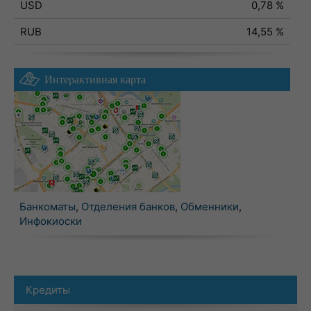
USD
0,78 %
RUB
14,55 %
Интерактивная карта
Банкоматы
,
Отделения банков
,
Обменники
,
Инфокиоски
Кредиты