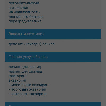
потребительский
автокредит
на недвижимость
для малого бизнеса
перекредитование
Вклады, инвестиции
депозиты (вклады) банков
Прочие услуги банков
лизинг для юр.лиц
лизинг для физ.лиц
факторинг
эквайринг
- мобильный эквайринг
- торговый эквайринг
- интернет-эквайринг