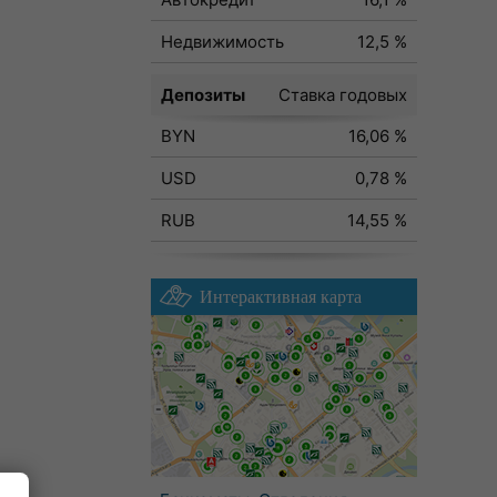
Недвижимость
12,5 %
Депозиты
Ставка годовых
BYN
16,06 %
USD
0,78 %
RUB
14,55 %
Интерактивная карта