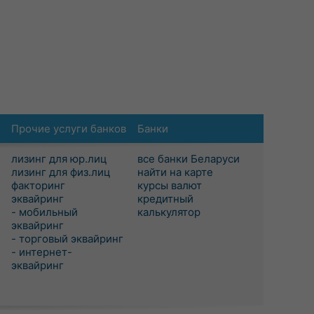
Прочие услуги банков
Банки
лизинг для юр.лиц
все банки Беларуси
лизинг для физ.лиц
найти на карте
факторинг
курсы валют
эквайринг
кредитный
- мобильный
калькулятор
эквайринг
- торговый эквайринг
- интернет-
эквайринг