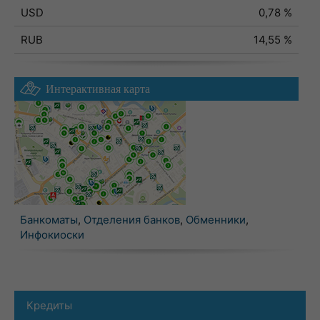
USD
0,78 %
RUB
14,55 %
Интерактивная карта
Банкоматы
,
Отделения банков
,
Обменники
,
Инфокиоски
Кредиты