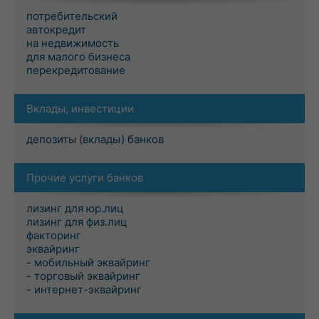
потребительский
автокредит
на недвижимость
для малого бизнеса
перекредитование
Вклады, инвестиции
депозиты (вклады) банков
Прочие услуги банков
лизинг для юр.лиц
лизинг для физ.лиц
факторинг
эквайринг
- мобильный эквайринг
- торговый эквайринг
- интернет-эквайринг