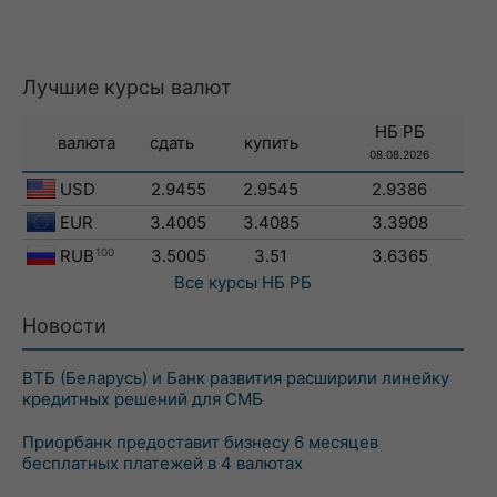
Лучшие курсы валют
НБ РБ
валюта
сдать
купить
08.08.2026
USD
2.9455
2.9545
2.9386
EUR
3.4005
3.4085
3.3908
RUB
100
3.5005
3.51
3.6365
Все курсы
НБ РБ
Новости
ВТБ (Беларусь) и Банк развития расширили линейку
кредитных решений для СМБ
Приорбанк предоставит бизнесу 6 месяцев
бесплатных платежей в 4 валютах