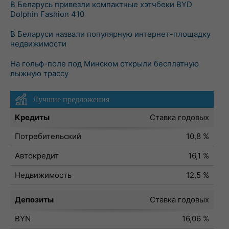
В Беларусь привезли компактные хэтчбеки BYD
Dolphin Fashion 410
В Беларуси назвали популярную интернет-площадку
недвижимости
На гольф-поле под Минском открыли бесплатную
лыжную трассу
Лучшие предложения
Кредиты
Ставка годовых
Потребительский
10,8 %
Автокредит
16,1 %
Недвижимость
12,5 %
Депозиты
Ставка годовых
BYN
16,06 %