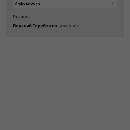
Регион
Верхний Теребежов
изменить