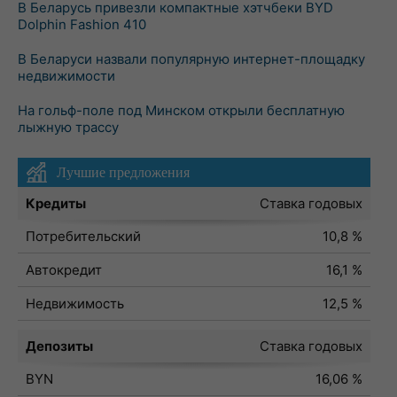
В Беларусь привезли компактные хэтчбеки BYD
Dolphin Fashion 410
В Беларуси назвали популярную интернет-площадку
недвижимости
На гольф-поле под Минском открыли бесплатную
лыжную трассу
Лучшие предложения
Кредиты
Ставка годовых
Потребительский
10,8 %
Автокредит
16,1 %
Недвижимость
12,5 %
Депозиты
Ставка годовых
BYN
16,06 %