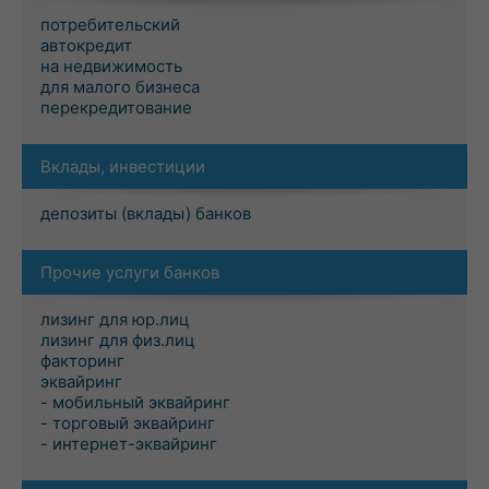
потребительский
автокредит
на недвижимость
для малого бизнеса
перекредитование
Вклады, инвестиции
депозиты (вклады) банков
Прочие услуги банков
лизинг для юр.лиц
лизинг для физ.лиц
факторинг
эквайринг
- мобильный эквайринг
- торговый эквайринг
- интернет-эквайринг