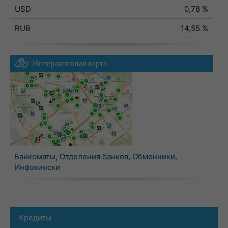
USD
0,78 %
RUB
14,55 %
Интерактивная карта
Банкоматы
,
Отделения банков
,
Обменники
,
Инфокиоски
Кредиты