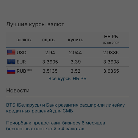
Лучшие курсы валют
НБ РБ
валюта
сдать
купить
07.08.2026
USD
2.94
2.944
2.9386
EUR
3.3905
3.39
3.3908
RUB
100
3.5135
3.52
3.6365
Все курсы
НБ РБ
Новости
ВТБ (Беларусь) и Банк развития расширили линейку
кредитных решений для СМБ
Приорбанк предоставит бизнесу 6 месяцев
бесплатных платежей в 4 валютах