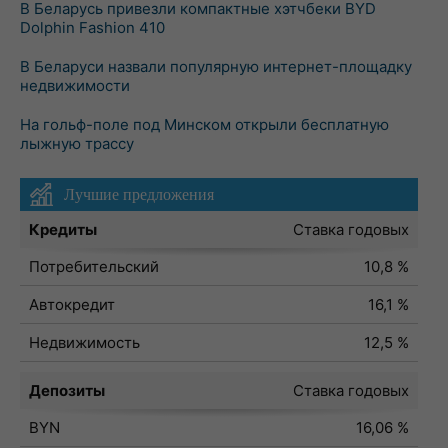
В Беларусь привезли компактные хэтчбеки BYD
Dolphin Fashion 410
В Беларуси назвали популярную интернет-площадку
недвижимости
На гольф-поле под Минском открыли бесплатную
лыжную трассу
Лучшие предложения
Кредиты
Ставка годовых
Потребительский
10,8 %
Автокредит
16,1 %
Недвижимость
12,5 %
Депозиты
Ставка годовых
BYN
16,06 %