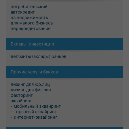
потребительский
автокредит
на недвижимость
для малого бизнеса
перекредитование
Вклады, инвестиции
депозиты (вклады) банков
Прочие услуги банков
лизинг для юр.лиц
лизинг для физ.лиц
факторинг
эквайринг
- мобильный эквайринг
- торговый эквайринг
- интернет-эквайринг