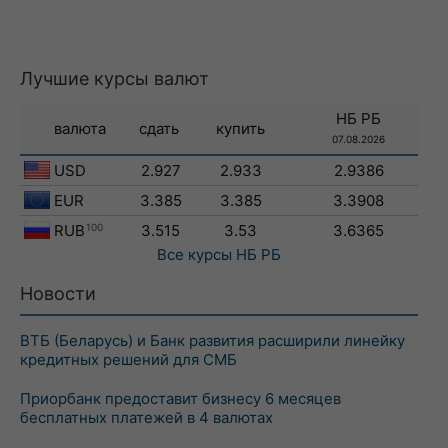
Лучшие курсы валют
НБ РБ
валюта
сдать
купить
07.08.2026
USD
2.927
2.933
2.9386
EUR
3.385
3.385
3.3908
RUB
100
3.515
3.53
3.6365
Все курсы
НБ РБ
Новости
ВТБ (Беларусь) и Банк развития расширили линейку
кредитных решений для СМБ
Приорбанк предоставит бизнесу 6 месяцев
бесплатных платежей в 4 валютах