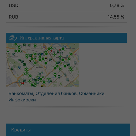
USD
0,78 %
RUB
14,55 %
Интерактивная карта
Банкоматы
,
Отделения банков
,
Обменники
,
Инфокиоски
Кредиты