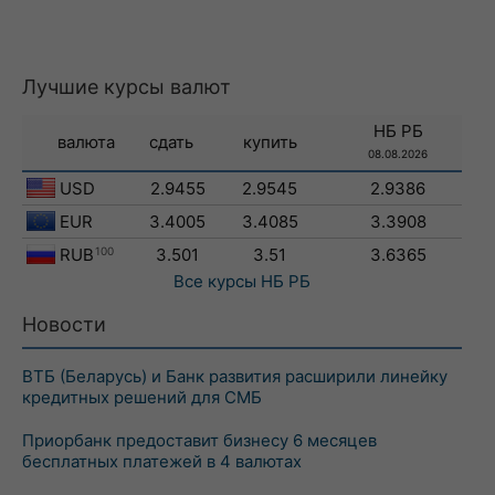
Лучшие курсы валют
НБ РБ
валюта
сдать
купить
08.08.2026
USD
2.9455
2.9545
2.9386
EUR
3.4005
3.4085
3.3908
RUB
100
3.501
3.51
3.6365
Все курсы
НБ РБ
Новости
ВТБ (Беларусь) и Банк развития расширили линейку
кредитных решений для СМБ
Приорбанк предоставит бизнесу 6 месяцев
бесплатных платежей в 4 валютах