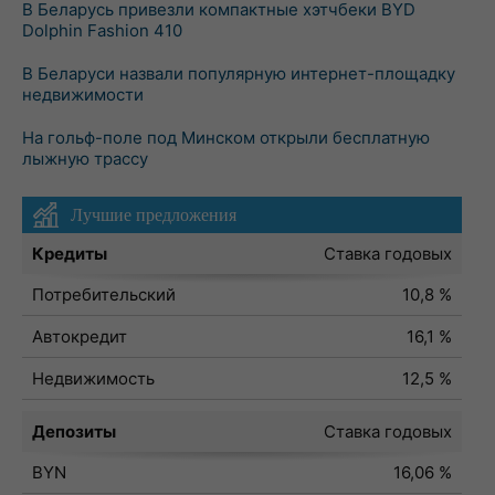
В Беларусь привезли компактные хэтчбеки BYD
Dolphin Fashion 410
В Беларуси назвали популярную интернет-площадку
недвижимости
На гольф-поле под Минском открыли бесплатную
лыжную трассу
Лучшие предложения
Кредиты
Ставка годовых
Потребительский
10,8 %
Автокредит
16,1 %
Недвижимость
12,5 %
Депозиты
Ставка годовых
BYN
16,06 %