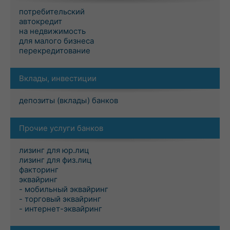
потребительский
автокредит
на недвижимость
для малого бизнеса
перекредитование
Вклады, инвестиции
депозиты (вклады) банков
Прочие услуги банков
лизинг для юр.лиц
лизинг для физ.лиц
факторинг
эквайринг
- мобильный эквайринг
- торговый эквайринг
- интернет-эквайринг