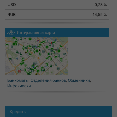
USD
0,78 %
RUB
14,55 %
Интерактивная карта
Банкоматы
,
Отделения банков
,
Обменники
,
Инфокиоски
Кредиты