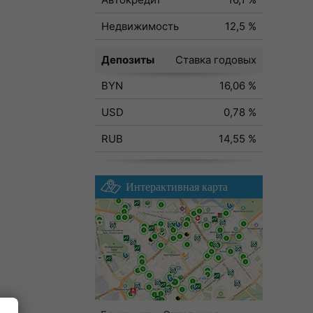
Недвижимость
12,5 %
Депозиты
Ставка годовых
BYN
16,06 %
USD
0,78 %
RUB
14,55 %
Интерактивная карта