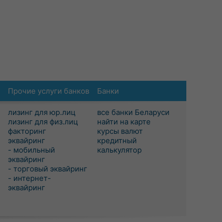
Прочие услуги банков
Банки
лизинг для юр.лиц
все банки Беларуси
лизинг для физ.лиц
найти на карте
факторинг
курсы валют
эквайринг
кредитный
- мобильный
калькулятор
эквайринг
- торговый эквайринг
- интернет-
эквайринг