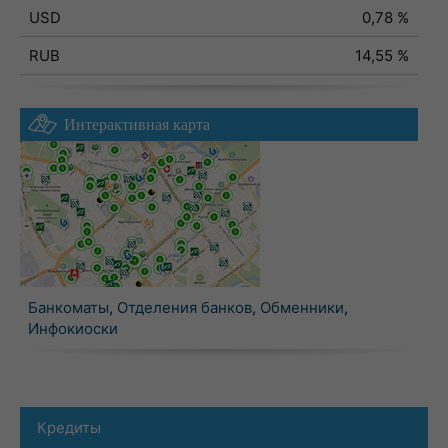
USD
0,78 %
RUB
14,55 %
Интерактивная карта
Банкоматы
,
Отделения банков
,
Обменники
,
Инфокиоски
Кредиты