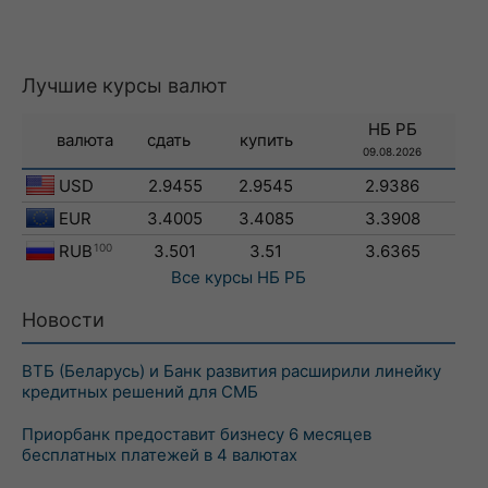
Лучшие курсы валют
НБ РБ
валюта
сдать
купить
09.08.2026
USD
2.9455
2.9545
2.9386
EUR
3.4005
3.4085
3.3908
RUB
100
3.501
3.51
3.6365
Все курсы
НБ РБ
Новости
ВТБ (Беларусь) и Банк развития расширили линейку
кредитных решений для СМБ
Приорбанк предоставит бизнесу 6 месяцев
бесплатных платежей в 4 валютах