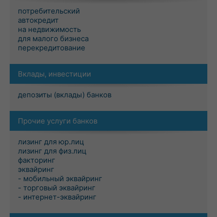
потребительский
автокредит
на недвижимость
для малого бизнеса
перекредитование
Вклады, инвестиции
депозиты (вклады) банков
Прочие услуги банков
лизинг для юр.лиц
лизинг для физ.лиц
факторинг
эквайринг
- мобильный эквайринг
- торговый эквайринг
- интернет-эквайринг