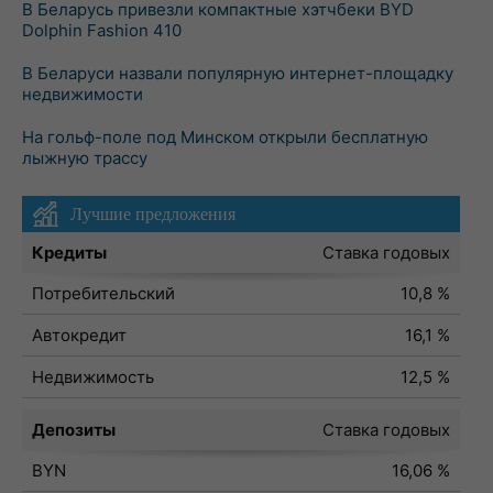
В Беларусь привезли компактные хэтчбеки BYD
Dolphin Fashion 410
В Беларуси назвали популярную интернет-площадку
недвижимости
На гольф-поле под Минском открыли бесплатную
лыжную трассу
Лучшие предложения
Кредиты
Ставка годовых
Потребительский
10,8 %
Автокредит
16,1 %
Недвижимость
12,5 %
Депозиты
Ставка годовых
BYN
16,06 %