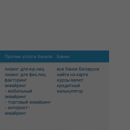
Прочие услуги банков
Банки
лизинг для юр.лиц
все банки Беларуси
лизинг для физ.лиц
найти на карте
факторинг
курсы валют
эквайринг
кредитный
- мобильный
калькулятор
эквайринг
- торговый эквайринг
- интернет-
эквайринг