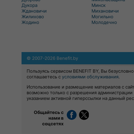
Дукора
Минск
Ждановичи
Михановичи
Жилихово
Могильно
Жодино
Молодечно
© 2007-2026 Benefit.by
Пользуясь сервисом BENEFIT BY, Вы безусловно
соглашаетесь с
условиями обслуживания
.
Использование и размещение материалов с сай
возможно только с разрешения администрации 
указанием активной гиперссылки на данный ре
Общайтесь с
нами в
соцсетях