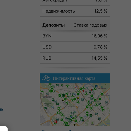
Недвижимость
12,5 %
Депозиты
Ставка годовых
BYN
16,06 %
USD
0,78 %
RUB
14,55 %
Интерактивная карта
нь