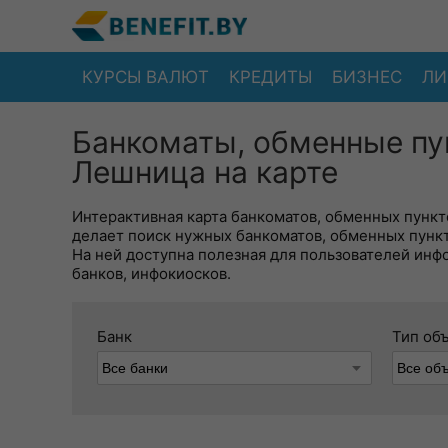
КУРСЫ ВАЛЮТ
КРЕДИТЫ
БИЗНЕС
ЛИ
Банкоматы, обменные пу
Лешница на карте
Интерактивная карта банкоматов, обменных пункто
делает поиск нужных банкоматов, обменных пунк
На ней доступна полезная для пользователей инф
банков, инфокиосков.
Банк
Тип об