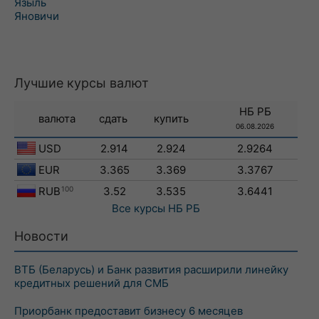
Языль
Яновичи
Лучшие курсы валют
НБ РБ
валюта
сдать
купить
06.08.2026
USD
2.914
2.924
2.9264
EUR
3.365
3.369
3.3767
RUB
100
3.52
3.535
3.6441
Все курсы
НБ РБ
Новости
ВТБ (Беларусь) и Банк развития расширили линейку
кредитных решений для СМБ
Приорбанк предоставит бизнесу 6 месяцев