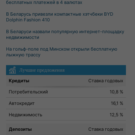
бесплатных платежей в 4 валютах
В Беларусь привезли компактные хэтчбеки BYD
Dolphin Fashion 410
В Беларуси назвали популярную интернет-площадку
недвижимости
На гольф-поле под Минском открыли бесплатную
лыжную трассу
Лучшие предложения
Кредиты
Ставка годовых
Потребительский
10,8 %
Автокредит
16,1 %
Недвижимость
12,5 %
Депозиты
Ставка годовых