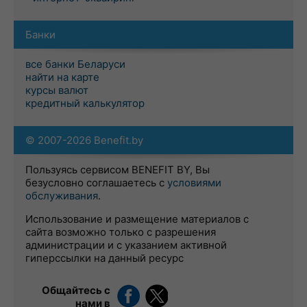
Банки
все банки Беларуси
найти на карте
курсы валют
кредитный калькулятор
© 2007-2026 Benefit.by
Пользуясь сервисом BENEFIT BY, Вы
безусловно соглашаетесь с
условиями
обслуживания
.
Использование и размещение материалов с
сайта возможно только с разрешения
администрации и с указанием активной
гиперссылки на данный ресурс
Общайтесь с
нами в