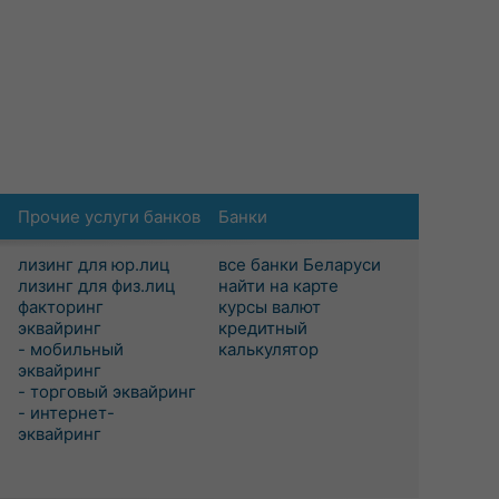
Прочие услуги банков
Банки
лизинг для юр.лиц
все банки Беларуси
лизинг для физ.лиц
найти на карте
факторинг
курсы валют
эквайринг
кредитный
- мобильный
калькулятор
эквайринг
- торговый эквайринг
- интернет-
эквайринг