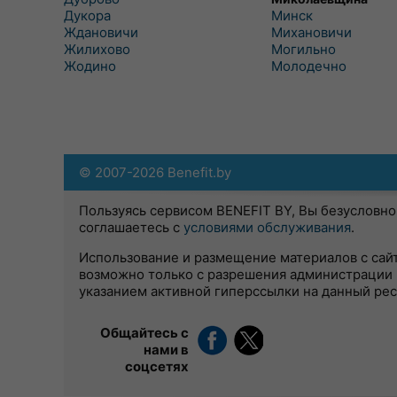
Дукора
Минск
Ждановичи
Михановичи
Жилихово
Могильно
Жодино
Молодечно
© 2007-2026 Benefit.by
Пользуясь сервисом BENEFIT BY, Вы безусловно
соглашаетесь с
условиями обслуживания
.
Использование и размещение материалов с сай
возможно только с разрешения администрации 
указанием активной гиперссылки на данный ре
Общайтесь с
нами в
соцсетях