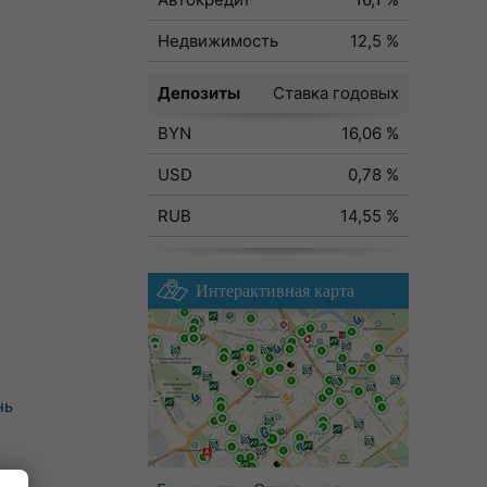
Недвижимость
12,5 %
Депозиты
Ставка годовых
BYN
16,06 %
USD
0,78 %
RUB
14,55 %
Интерактивная карта
нь