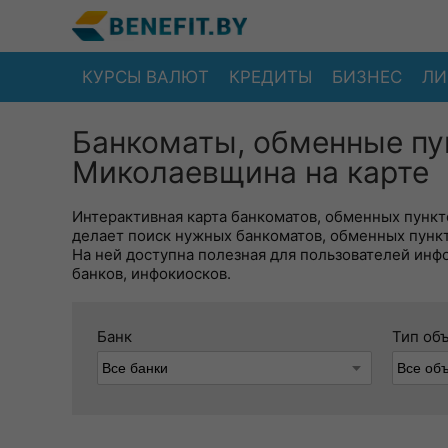
КУРСЫ ВАЛЮТ
КРЕДИТЫ
БИЗНЕС
ЛИ
Банкоматы, обменные пу
Миколаевщина на карте
Интерактивная карта банкоматов, обменных пункто
делает поиск нужных банкоматов, обменных пунк
На ней доступна полезная для пользователей инф
банков, инфокиосков.
Банк
Тип об