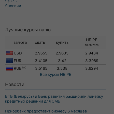
Языль
Яновичи
Лучшие курсы валют
НБ РБ
валюта
сдать
купить
10.08.2026
USD
2.9555
2.9635
2.9484
EUR
3.4105
3.42
3.3989
RUB
100
3.5165
3.538
3.6294
Все курсы
НБ РБ
Новости
ВТБ (Беларусь) и Банк развития расширили линейку
кредитных решений для СМБ
Приорбанк предоставит бизнесу 6 месяцев