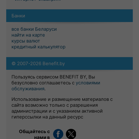
Банки
все банки Беларуси
найти на карте
курсы валют
кредитный калькулятор
© 2007-2026 Benefit.by
Пользуясь сервисом BENEFIT BY, Вы
безусловно соглашаетесь с
условиями
обслуживания
.
Использование и размещение материалов с
сайта возможно только с разрешения
администрации и с указанием активной
гиперссылки на данный ресурс
Общайтесь с
нами в