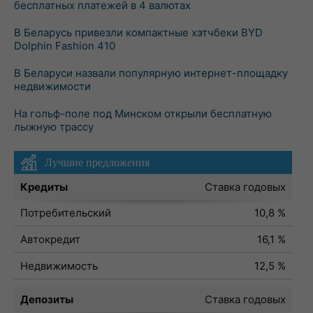
бесплатных платежей в 4 валютах
В Беларусь привезли компактные хэтчбеки BYD
Dolphin Fashion 410
В Беларуси назвали популярную интернет-площадку
недвижимости
На гольф-поле под Минском открыли бесплатную
лыжную трассу
Лучшие предложения
Кредиты
Ставка годовых
Потребительский
10,8 %
Автокредит
16,1 %
Недвижимость
12,5 %
Депозиты
Ставка годовых