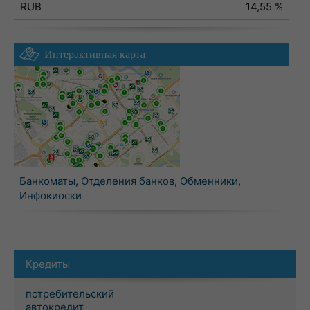
RUB
14,55 %
Интерактивная карта
Банкоматы
,
Отделения банков
,
Обменники
,
Инфокиоски
Кредиты
потребительский
автокредит