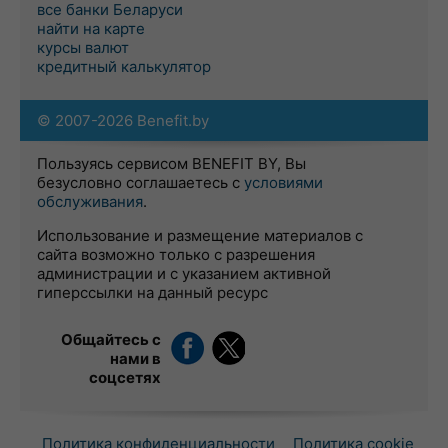
все банки Беларуси
найти на карте
курсы валют
кредитный калькулятор
© 2007-2026 Benefit.by
Пользуясь сервисом BENEFIT BY, Вы
безусловно соглашаетесь с
условиями
обслуживания
.
Использование и размещение материалов с
сайта возможно только с разрешения
администрации и с указанием активной
гиперссылки на данный ресурс
Общайтесь с
нами в
соцсетях
Политика конфиденциальности
Политика cookie