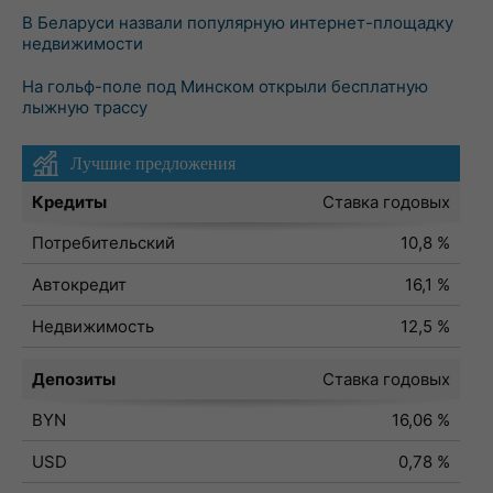
В Беларуси назвали популярную интернет-площадку
недвижимости
На гольф-поле под Минском открыли бесплатную
лыжную трассу
Лучшие предложения
Кредиты
Ставка годовых
Потребительский
10,8 %
Автокредит
16,1 %
Недвижимость
12,5 %
Депозиты
Ставка годовых
BYN
16,06 %
USD
0,78 %