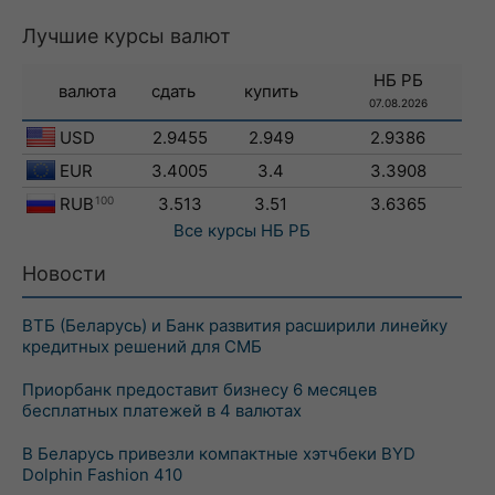
Лучшие курсы валют
НБ РБ
валюта
сдать
купить
07.08.2026
USD
2.9455
2.949
2.9386
EUR
3.4005
3.4
3.3908
RUB
100
3.513
3.51
3.6365
Все курсы
НБ РБ
Новости
ВТБ (Беларусь) и Банк развития расширили линейку
кредитных решений для СМБ
Приорбанк предоставит бизнесу 6 месяцев
бесплатных платежей в 4 валютах
В Беларусь привезли компактные хэтчбеки BYD
Dolphin Fashion 410