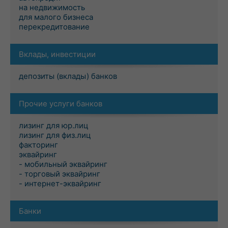
на недвижимость
для малого бизнеса
перекредитование
Вклады, инвестиции
депозиты (вклады) банков
Прочие услуги банков
лизинг для юр.лиц
лизинг для физ.лиц
факторинг
эквайринг
- мобильный эквайринг
- торговый эквайринг
- интернет-эквайринг
Банки