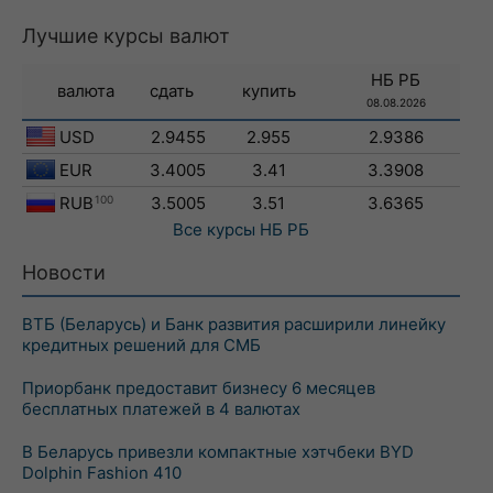
Лучшие курсы валют
НБ РБ
валюта
сдать
купить
08.08.2026
USD
2.9455
2.955
2.9386
EUR
3.4005
3.41
3.3908
RUB
100
3.5005
3.51
3.6365
Все курсы
НБ РБ
Новости
ВТБ (Беларусь) и Банк развития расширили линейку
кредитных решений для СМБ
Приорбанк предоставит бизнесу 6 месяцев
бесплатных платежей в 4 валютах
В Беларусь привезли компактные хэтчбеки BYD
Dolphin Fashion 410