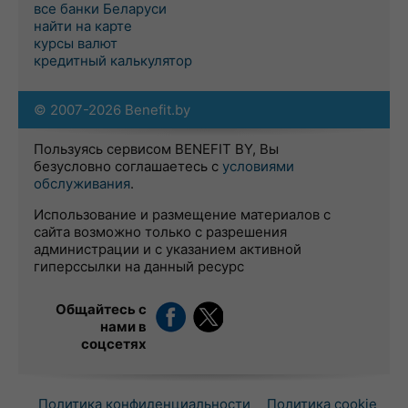
все банки Беларуси
найти на карте
курсы валют
кредитный калькулятор
© 2007-2026 Benefit.by
Пользуясь сервисом BENEFIT BY, Вы
безусловно соглашаетесь с
условиями
обслуживания
.
Использование и размещение материалов с
сайта возможно только с разрешения
администрации и с указанием активной
гиперссылки на данный ресурс
Общайтесь с
нами в
соцсетях
Политика конфиденциальности
Политика cookie