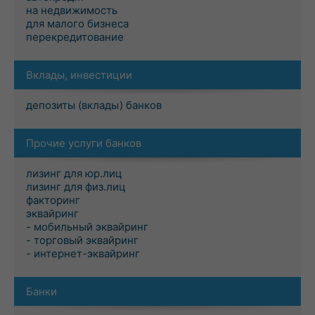
на недвижимость
для малого бизнеса
перекредитование
Вклады, инвестиции
депозиты (вклады) банков
Прочие услуги банков
лизинг для юр.лиц
лизинг для физ.лиц
факторинг
эквайринг
- мобильный эквайринг
- торговый эквайринг
- интернет-эквайринг
Банки