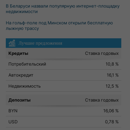
В Беларуси назвали популярную интернет-площадку
недвижимости
На гольф-поле под Минском открыли бесплатную
лыжную трассу
Лучшие предложения
Кредиты
Ставка годовых
Потребительский
10,8 %
Автокредит
16,1 %
Недвижимость
12,5 %
Депозиты
Ставка годовых
BYN
16,06 %
USD
0,78 %