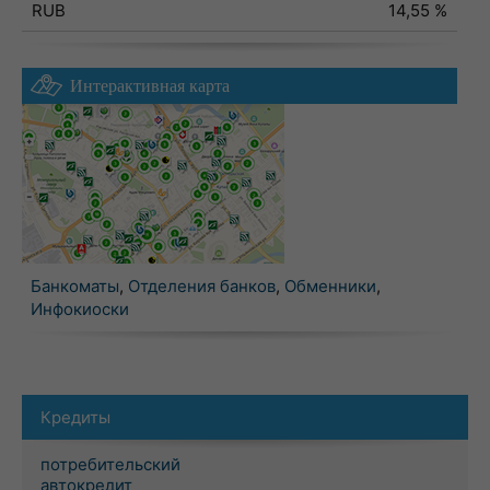
RUB
14,55 %
Интерактивная карта
Банкоматы
,
Отделения банков
,
Обменники
,
Инфокиоски
Кредиты
потребительский
автокредит