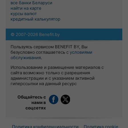
все банки Беларуси
найти на карте
курсы валют
кредитный калькулятор
© 2007-2026 Benefit.by
Пользуясь сервисом BENEFIT BY, Вы
безусловно соглашаетесь с
условиями
обслуживания
.
Использование и размещение материалов с
сайта возможно только с разрешения
администрации и с указанием активной
гиперссылки на данный ресурс
Общайтесь с
нами в
соцсетях
Политика конфиденциальности
Политика cookie