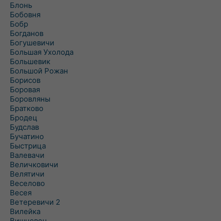
Блонь
Бобовня
Бобр
Богданов
Богушевичи
Большая Ухолода
Большевик
Большой Рожан
Борисов
Боровая
Боровляны
Братково
Бродец
Будслав
Бучатино
Быстрица
Валевачи
Величковичи
Велятичи
Веселово
Весея
Ветеревичи 2
Вилейка
Вишневец