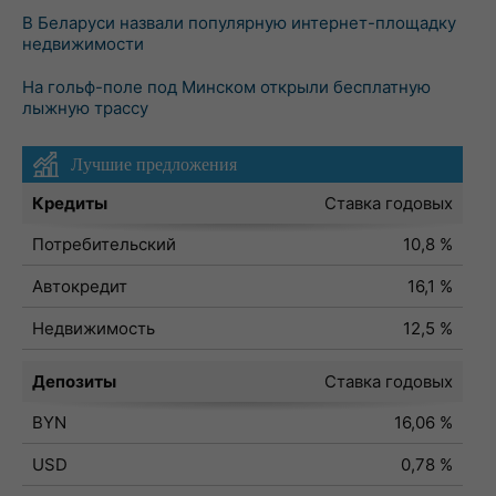
В Беларуси назвали популярную интернет-площадку
недвижимости
На гольф-поле под Минском открыли бесплатную
лыжную трассу
Лучшие предложения
Кредиты
Ставка годовых
Потребительский
10,8 %
Автокредит
16,1 %
Недвижимость
12,5 %
Депозиты
Ставка годовых
BYN
16,06 %
USD
0,78 %