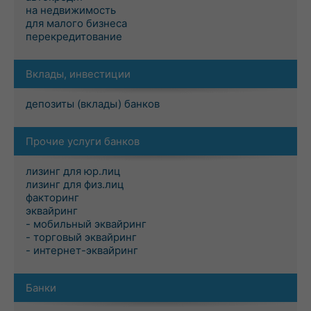
на недвижимость
для малого бизнеса
перекредитование
Вклады, инвестиции
депозиты (вклады) банков
Прочие услуги банков
лизинг для юр.лиц
лизинг для физ.лиц
факторинг
эквайринг
- мобильный эквайринг
- торговый эквайринг
- интернет-эквайринг
Банки