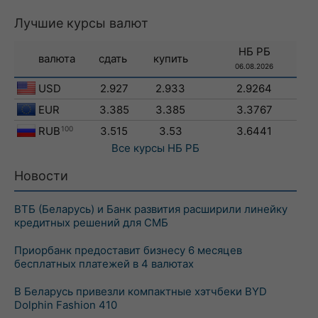
Лучшие курсы валют
НБ РБ
валюта
сдать
купить
06.08.2026
USD
2.927
2.933
2.9264
EUR
3.385
3.385
3.3767
RUB
100
3.515
3.53
3.6441
Все курсы
НБ РБ
Новости
ВТБ (Беларусь) и Банк развития расширили линейку
кредитных решений для СМБ
Приорбанк предоставит бизнесу 6 месяцев
бесплатных платежей в 4 валютах
В Беларусь привезли компактные хэтчбеки BYD
Dolphin Fashion 410