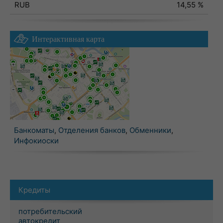
RUB
14,55 %
Интерактивная карта
Банкоматы
,
Отделения банков
,
Обменники
,
Инфокиоски
Кредиты
потребительский
автокредит