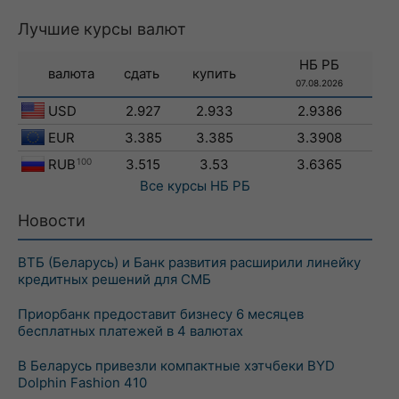
Лучшие курсы валют
НБ РБ
валюта
сдать
купить
07.08.2026
USD
2.927
2.933
2.9386
EUR
3.385
3.385
3.3908
RUB
100
3.515
3.53
3.6365
Все курсы
НБ РБ
Новости
ВТБ (Беларусь) и Банк развития расширили линейку
кредитных решений для СМБ
Приорбанк предоставит бизнесу 6 месяцев
бесплатных платежей в 4 валютах
В Беларусь привезли компактные хэтчбеки BYD
Dolphin Fashion 410