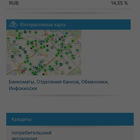
RUB
14,55 %
Интерактивная карта
Банкоматы
,
Отделения банков
,
Обменники
,
Инфокиоски
Кредиты
потребительский
автокредит