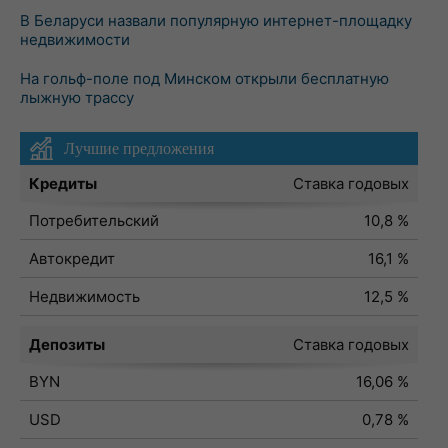
В Беларуси назвали популярную интернет-площадку
недвижимости
На гольф-поле под Минском открыли бесплатную
лыжную трассу
Лучшие предложения
Кредиты
Ставка годовых
Потребительский
10,8 %
Автокредит
16,1 %
Недвижимость
12,5 %
Депозиты
Ставка годовых
BYN
16,06 %
USD
0,78 %