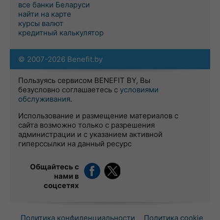
все банки Беларуси
найти на карте
курсы валют
кредитный калькулятор
© 2007-2026 Benefit.by
Пользуясь сервисом BENEFIT BY, Вы
безусловно соглашаетесь с
условиями
обслуживания
.
Использование и размещение материалов с
сайта возможно только с разрешения
администрации и с указанием активной
гиперссылки на данный ресурс
Общайтесь с
нами в
соцсетях
Политика конфиденциальности
Политика cookie