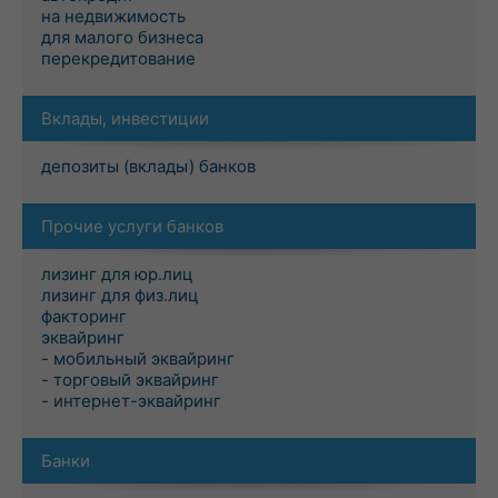
на недвижимость
для малого бизнеса
перекредитование
Вклады, инвестиции
депозиты (вклады) банков
Прочие услуги банков
лизинг для юр.лиц
лизинг для физ.лиц
факторинг
эквайринг
- мобильный эквайринг
- торговый эквайринг
- интернет-эквайринг
Банки