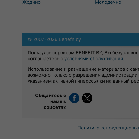
Жодино
Молодечно
© 2007-2026 Benefit.by
Пользуясь сервисом BENEFIT BY, Вы безусловно
соглашаетесь с
условиями обслуживания
.
Использование и размещение материалов с сай
возможно только с разрешения администрации 
указанием активной гиперссылки на данный ре
Общайтесь с
нами в
соцсетях
Политика конфиденциаль