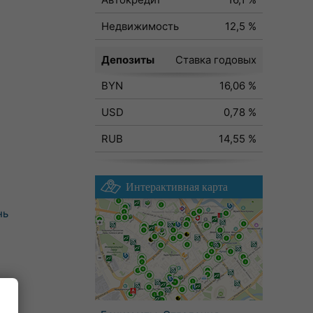
Недвижимость
12,5 %
Депозиты
Ставка годовых
BYN
16,06 %
USD
0,78 %
RUB
14,55 %
Интерактивная карта
нь