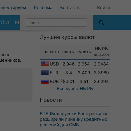
нвестируем
Реклама
Контакты
Войти
СТИ
ЕЩЕ
Лучшие курсы валют
НБ РБ
валюта
сдать
купить
ально
10.08.2026
менников.
USD
2.946
2.954
2.9484
EUR
3.4
3.409
3.3989
RUB
100
3.501
3.51
3.6294
Все курсы
НБ РБ
Новости
ВТБ (Беларусь) и Банк развития
расширили линейку кредитных
решений для СМБ