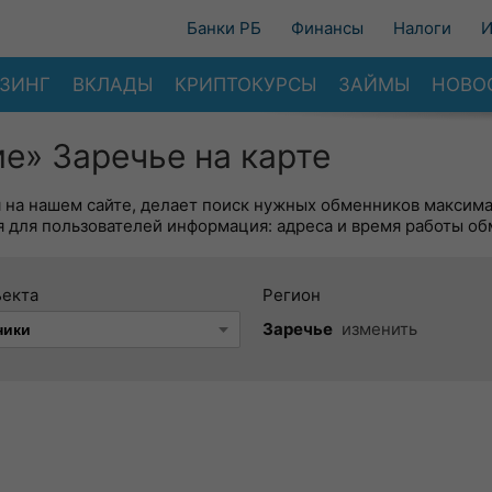
Банки РБ
Финансы
Налоги
И
ЗИНГ
ВКЛАДЫ
КРИПТОКУРСЫ
ЗАЙМЫ
НОВО
е» Заречье на карте
я на нашем сайте, делает поиск нужных обменников максим
 для пользователей информация: адреса и время работы об
ъекта
Регион
Заречье
изменить