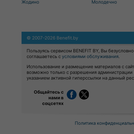
Жодино
Молодечно
© 2007-2026 Benefit.by
Пользуясь сервисом BENEFIT BY, Вы безусловно
соглашаетесь с
условиями обслуживания
.
Использование и размещение материалов с сай
возможно только с разрешения администрации 
указанием активной гиперссылки на данный ре
Общайтесь с
нами в
соцсетях
Политика конфиденциаль