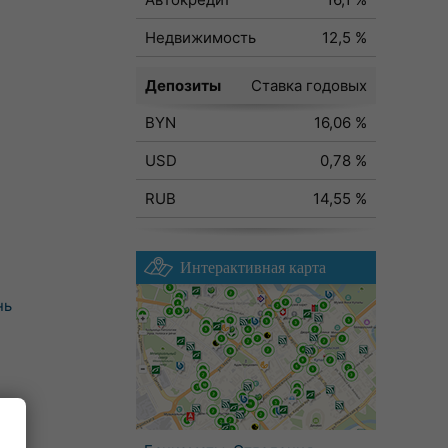
Недвижимость
12,5 %
Депозиты
Ставка годовых
BYN
16,06 %
USD
0,78 %
RUB
14,55 %
Интерактивная карта
нь