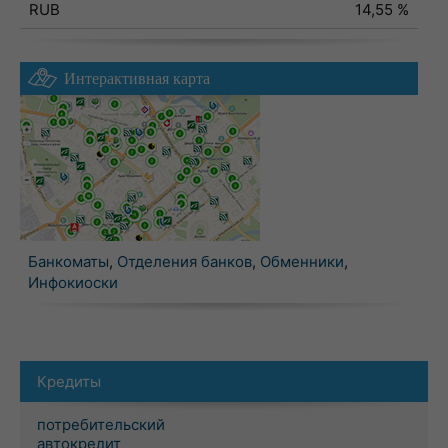
RUB
14,55 %
Интерактивная карта
Банкоматы
,
Отделения банков
,
Обменники
,
Инфокиоски
Кредиты
потребительский
автокредит