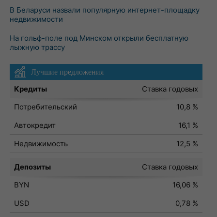
В Беларуси назвали популярную интернет-площадку
недвижимости
На гольф-поле под Минском открыли бесплатную
лыжную трассу
Лучшие предложения
Кредиты
Ставка годовых
Потребительский
10,8 %
Автокредит
16,1 %
Недвижимость
12,5 %
Депозиты
Ставка годовых
BYN
16,06 %
USD
0,78 %