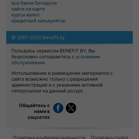
все банки Беларуси
найти на карте
курсы валют
кредитный калькулятор
© 2007-2026 Benefit.by
Пользуясь сервисом BENEFIT BY, Вы
безусловно соглашаетесь с
условиями
обслуживания
.
Использование и размещение материалов с
сайта возможно только с разрешения
администрации и с указанием активной
гиперссылки на данный ресурс
Общайтесь с
нами в
соцсетях
Политика конфиденциальности
Политика cookie