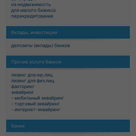
на недвижимость
для малого бизнеса
перекредитование
Вклады, инвестиции
депозиты (вклады) банков
Прочие услуги банков
лизинг для юр.лиц
лизинг для физ.лиц
факторинг
эквайринг
- мобильный эквайринг
- торговый эквайринг
- интернет-эквайринг
Банки