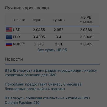
Лучшие курсы валют
НБ РБ
валюта
сдать
купить
07.08.2026
USD
2.9455
2.952
2.9386
EUR
3.4005
3.4
3.3908
RUB
100
3.513
3.51
3.6365
Все курсы
НБ РБ
Новости
ВТБ (Беларусь) и Банк развития расширили линейку
кредитных решений для СМБ
Приорбанк предоставит бизнесу 6 месяцев
бесплатных платежей в 4 валютах
В Беларусь привезли компактные хэтчбеки BYD
Dolphin Fashion 410