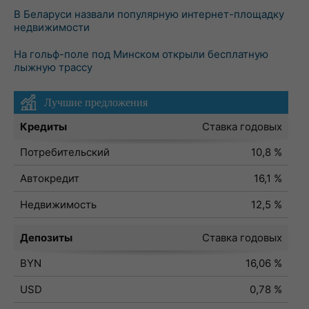
В Беларуси назвали популярную интернет-площадку
недвижимости
На гольф-поле под Минском открыли бесплатную
лыжную трассу
Лучшие предложения
Кредиты
Ставка годовых
Потребительский
10,8 %
Автокредит
16,1 %
Недвижимость
12,5 %
Депозиты
Ставка годовых
BYN
16,06 %
USD
0,78 %