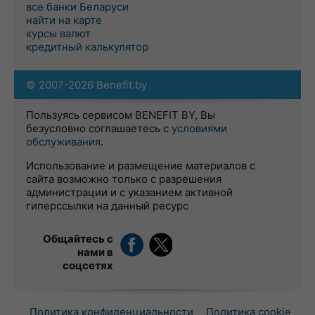
все банки Беларуси
найти на карте
курсы валют
кредитный калькулятор
© 2007-2026 Benefit.by
Пользуясь сервисом BENEFIT BY, Вы
безусловно соглашаетесь с
условиями
обслуживания
.
Использование и размещение материалов с
сайта возможно только с разрешения
администрации и с указанием активной
гиперссылки на данный ресурс
Общайтесь с
нами в
соцсетях
Политика конфиденциальности
Политика cookie