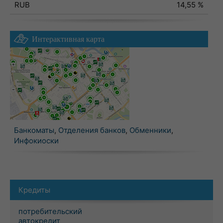
RUB
14,55 %
Интерактивная карта
Банкоматы
,
Отделения банков
,
Обменники
,
Инфокиоски
Кредиты
потребительский
автокредит