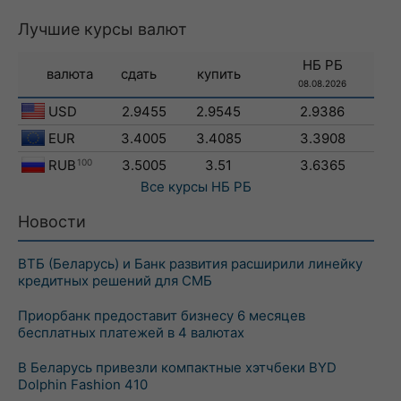
Лучшие курсы валют
НБ РБ
валюта
сдать
купить
08.08.2026
USD
2.9455
2.9545
2.9386
EUR
3.4005
3.4085
3.3908
RUB
100
3.5005
3.51
3.6365
Все курсы
НБ РБ
Новости
ВТБ (Беларусь) и Банк развития расширили линейку
кредитных решений для СМБ
Приорбанк предоставит бизнесу 6 месяцев
бесплатных платежей в 4 валютах
В Беларусь привезли компактные хэтчбеки BYD
Dolphin Fashion 410