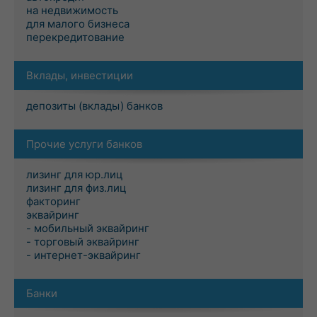
на недвижимость
для малого бизнеса
перекредитование
Вклады, инвестиции
депозиты (вклады) банков
Прочие услуги банков
лизинг для юр.лиц
лизинг для физ.лиц
факторинг
эквайринг
- мобильный эквайринг
- торговый эквайринг
- интернет-эквайринг
Банки