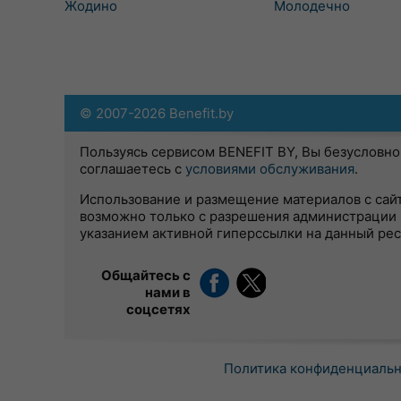
Жодино
Молодечно
© 2007-2026 Benefit.by
Пользуясь сервисом BENEFIT BY, Вы безусловно
соглашаетесь с
условиями обслуживания
.
Использование и размещение материалов с сай
возможно только с разрешения администрации 
указанием активной гиперссылки на данный ре
Общайтесь с
нами в
соцсетях
Политика конфиденциаль