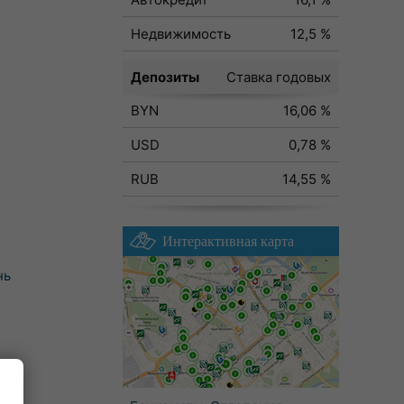
Недвижимость
12,5 %
Депозиты
Ставка годовых
BYN
16,06 %
USD
0,78 %
RUB
14,55 %
Интерактивная карта
нь