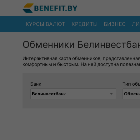
КУРСЫ ВАЛЮТ
КРЕДИТЫ
БИЗНЕС
ЛИ
Обменники Белинвестбан
Интерактивная карта обменников, представленна
комфортным и быстрым. На ней доступна полезная
Банк
Тип об