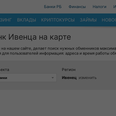
Банки РБ
Финансы
Налоги
И
ЗИНГ
ВКЛАДЫ
КРИПТОКУРСЫ
ЗАЙМЫ
НОВО
к Ивенца на карте
я на нашем сайте, делает поиск нужных обменников максим
 для пользователей информация: адреса и время работы об
ъекта
Регион
Ивенец
изменить