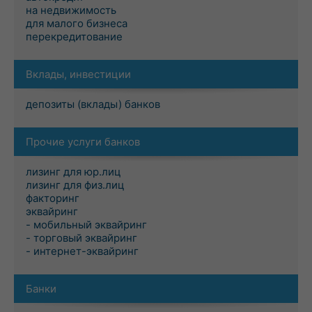
на недвижимость
для малого бизнеса
перекредитование
Вклады, инвестиции
депозиты (вклады) банков
Прочие услуги банков
лизинг для юр.лиц
лизинг для физ.лиц
факторинг
эквайринг
- мобильный эквайринг
- торговый эквайринг
- интернет-эквайринг
Банки