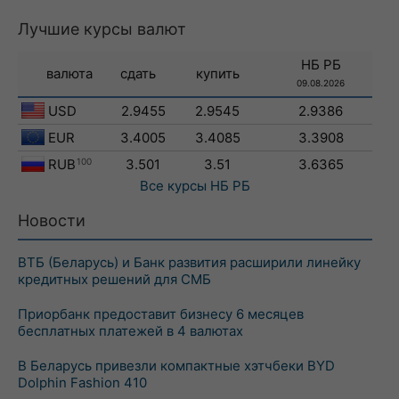
Лучшие курсы валют
НБ РБ
валюта
сдать
купить
09.08.2026
USD
2.9455
2.9545
2.9386
EUR
3.4005
3.4085
3.3908
RUB
100
3.501
3.51
3.6365
Все курсы
НБ РБ
Новости
ВТБ (Беларусь) и Банк развития расширили линейку
кредитных решений для СМБ
Приорбанк предоставит бизнесу 6 месяцев
бесплатных платежей в 4 валютах
В Беларусь привезли компактные хэтчбеки BYD
Dolphin Fashion 410