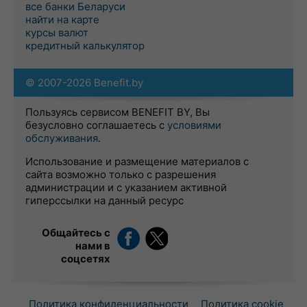
все банки Беларуси
найти на карте
курсы валют
кредитный калькулятор
© 2007-2026 Benefit.by
Пользуясь сервисом BENEFIT BY, Вы
безусловно соглашаетесь с
условиями
обслуживания
.
Использование и размещение материалов с
сайта возможно только с разрешения
администрации и с указанием активной
гиперссылки на данный ресурс
Общайтесь с
нами в
соцсетях
Политика конфиденциальности
Политика cookie