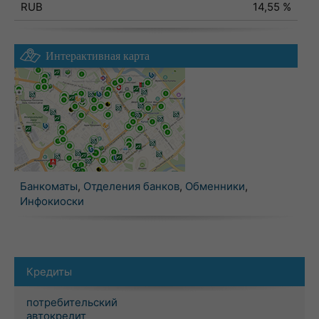
RUB
14,55 %
Интерактивная карта
Банкоматы
,
Отделения банков
,
Обменники
,
Инфокиоски
Кредиты
потребительский
автокредит