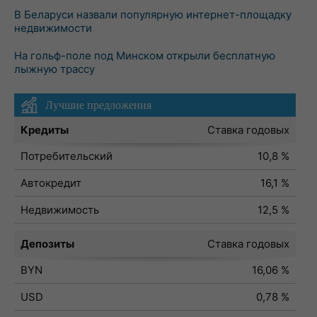
В Беларуси назвали популярную интернет-площадку
недвижимости
На гольф-поле под Минском открыли бесплатную
лыжную трассу
Лучшие предложения
Кредиты
Ставка годовых
Потребительский
10,8 %
Автокредит
16,1 %
Недвижимость
12,5 %
Депозиты
Ставка годовых
BYN
16,06 %
USD
0,78 %