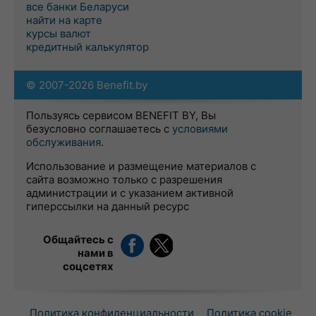
все банки Беларуси
найти на карте
курсы валют
кредитный калькулятор
© 2007-2026 Benefit.by
Пользуясь сервисом BENEFIT BY, Вы
безусловно соглашаетесь с
условиями
обслуживания
.
Использование и размещение материалов с
сайта возможно только с разрешения
администрации и с указанием активной
гиперссылки на данный ресурс
Общайтесь с
нами в
соцсетях
Политика конфиденциальности
Политика cookie