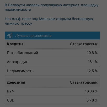
В Беларуси назвали популярную интернет-площадку
недвижимости
На гольф-поле под Минском открыли бесплатную
лыжную трассу
Лучшие предложения
Кредиты
Ставка годовых
Потребительский
10,8 %
Автокредит
16,1 %
Недвижимость
12,5 %
Депозиты
Ставка годовых
BYN
16,06 %
USD
0,78 %