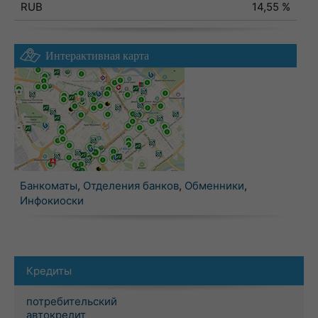
RUB
14,55 %
Интерактивная карта
Банкоматы
,
Отделения банков
,
Обменники
,
Инфокиоски
Кредиты
потребительский
автокредит