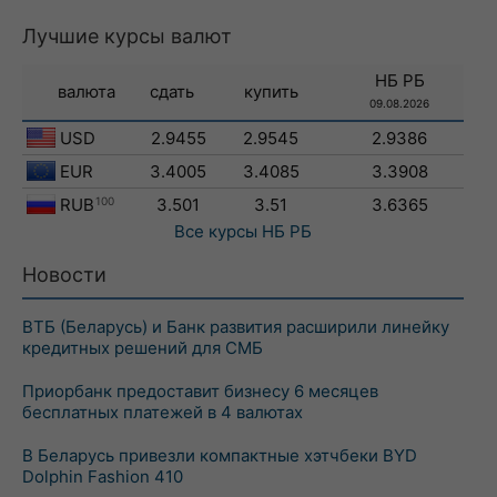
Лучшие курсы валют
НБ РБ
валюта
сдать
купить
09.08.2026
USD
2.9455
2.9545
2.9386
EUR
3.4005
3.4085
3.3908
RUB
100
3.501
3.51
3.6365
Все курсы
НБ РБ
Новости
ВТБ (Беларусь) и Банк развития расширили линейку
кредитных решений для СМБ
Приорбанк предоставит бизнесу 6 месяцев
бесплатных платежей в 4 валютах
В Беларусь привезли компактные хэтчбеки BYD
Dolphin Fashion 410