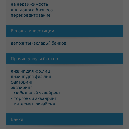
на недвижимость
для малого бизнеса
перекредитование
Вклады, инвестиции
депозиты (вклады) банков
Прочие услуги банков
лизинг для юр.лиц
лизинг для физ.лиц
факторинг
эквайринг
- мобильный эквайринг
- торговый эквайринг
- интернет-эквайринг
Банки