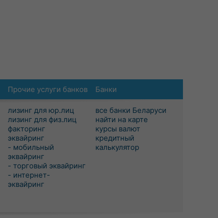
Прочие услуги банков
Банки
лизинг для юр.лиц
все банки Беларуси
лизинг для физ.лиц
найти на карте
факторинг
курсы валют
эквайринг
кредитный
- мобильный
калькулятор
эквайринг
- торговый эквайринг
- интернет-
эквайринг