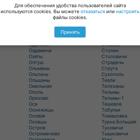
Новицковичи
Снитово
Для обеспечения удобства пользователей сайта
Соколово
Новоселки
используются cookies. Вы можете
отказаться
или
настроить
Новые Засимовичи
Сочивки
файлы cookies.
Новые Лыщицы
Сошно
Оберовщина
Спорово
Принять
Оброво
Стайки
Огаревичи
Староволя
Одрижин
Стахово
Оздамичи
Столин
Озяты
Столовичи
Олтуш
Страдечь
Ольманы
Струга
Ольпень
Сухополь
Ольшаны
Тевли
Омельная
Телеханы
Ополь
Тельмы
Орехово
Тельмы-1
Оса
Тешевле
Оснежицы
Тобулки
Осовая
Томашовка
Осовцы
Турна Большая
Остров
Туховичи
Остромечево
Тышковичи
Остромичи
Утес