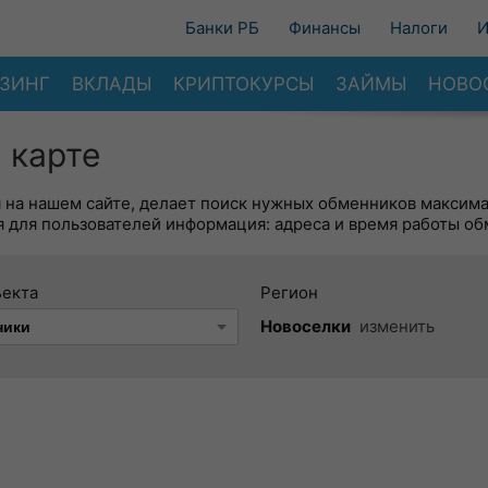
Банки РБ
Финансы
Налоги
И
ЗИНГ
ВКЛАДЫ
КРИПТОКУРСЫ
ЗАЙМЫ
НОВО
 карте
я на нашем сайте, делает поиск нужных обменников максим
 для пользователей информация: адреса и время работы об
ъекта
Регион
Новоселки
изменить