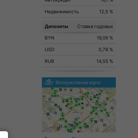
Недвижимость
12,5 %
Депозиты
Ставка годовых
BYN
16,06 %
USD
0,78 %
RUB
14,55 %
Интерактивная карта