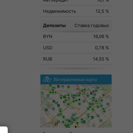
Недвижимость
12,5 %
Депозиты
Ставка годовых
BYN
16,06 %
USD
0,78 %
RUB
14,55 %
Интерактивная карта