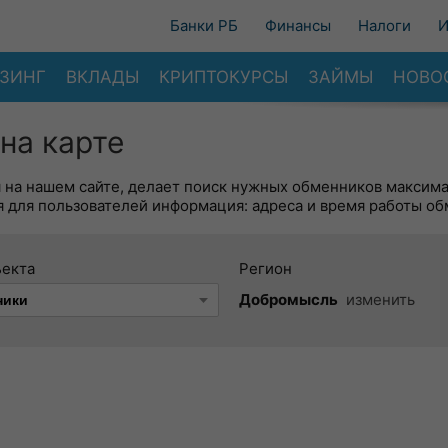
Банки РБ
Финансы
Налоги
И
ЗИНГ
ВКЛАДЫ
КРИПТОКУРСЫ
ЗАЙМЫ
НОВО
на карте
я на нашем сайте, делает поиск нужных обменников максим
 для пользователей информация: адреса и время работы об
ъекта
Регион
Добромысль
изменить