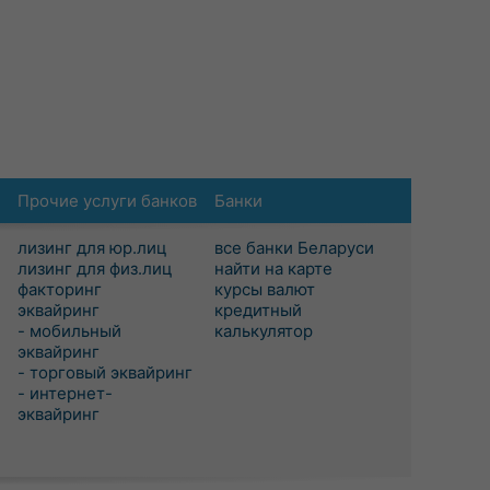
Прочие услуги банков
Банки
лизинг для юр.лиц
все банки Беларуси
лизинг для физ.лиц
найти на карте
факторинг
курсы валют
эквайринг
кредитный
- мобильный
калькулятор
эквайринг
- торговый эквайринг
- интернет-
эквайринг